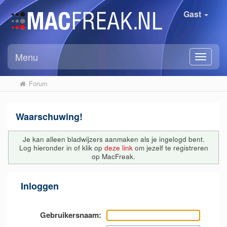
Gast
Menu
Forum
Waarschuwing!
Je kan alleen bladwijzers aanmaken als je ingelogd bent.
Log hieronder in of klik op
deze link
om jezelf te registreren
op MacFreak.
Inloggen
Gebruikersnaam: