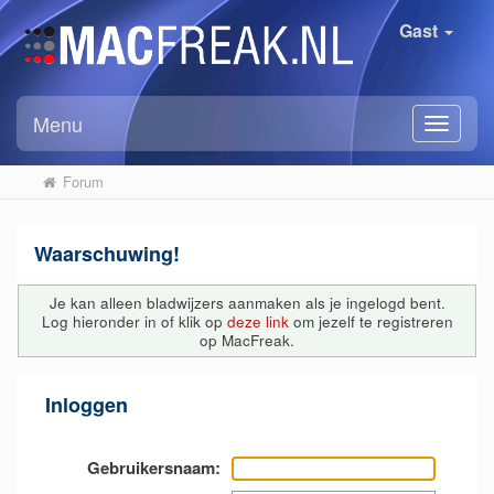
Gast
Menu
Forum
Waarschuwing!
Je kan alleen bladwijzers aanmaken als je ingelogd bent.
Log hieronder in of klik op
deze link
om jezelf te registreren
op MacFreak.
Inloggen
Gebruikersnaam: