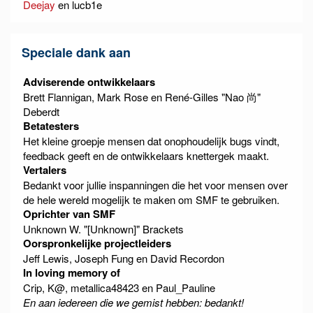
Deejay
en lucb1e
Speciale dank aan
Adviserende ontwikkelaars
Brett Flannigan, Mark Rose en René-Gilles "Nao 尚"
Deberdt
Betatesters
Het kleine groepje mensen dat onophoudelijk bugs vindt,
feedback geeft en de ontwikkelaars knettergek maakt.
Vertalers
Bedankt voor jullie inspanningen die het voor mensen over
de hele wereld mogelijk te maken om SMF te gebruiken.
Oprichter van SMF
Unknown W. "[Unknown]" Brackets
Oorspronkelijke projectleiders
Jeff Lewis, Joseph Fung en David Recordon
In loving memory of
Crip, K@, metallica48423 en Paul_Pauline
En aan iedereen die we gemist hebben: bedankt!