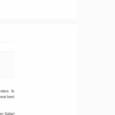
ders. Ik
 wat best
en Safari