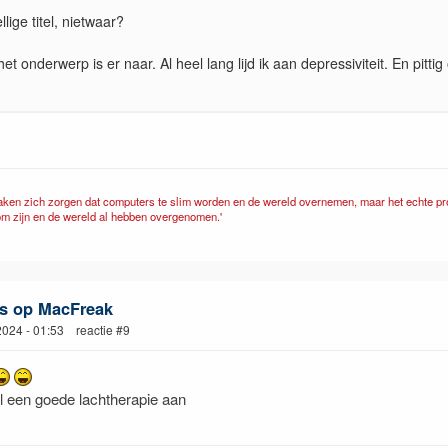
lige titel, nietwaar?
het onderwerp is er naar. Al heel lang lijd ik aan depressiviteit. En pittig
ken zich zorgen dat computers te slim worden en de wereld overnemen, maar het echte pr
om zijn en de wereld al hebben overgenomen.'
s op MacFreak
 2024 - 01:53 reactie #9
l een goede lachtherapie aan