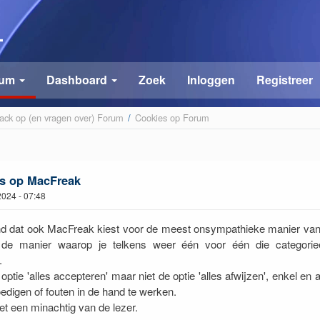
rum
Dashboard
Zoek
Inloggen
Registreer
ck op (en vragen over) Forum
/
Cookies op Forum
s op MacFreak
 2024 - 07:48
nd dat ook MacFreak kiest voor de meest onsympathieke manier van
 de manier waarop je telkens weer één voor één die categori
.
optie 'alles accepteren' maar niet de optie 'alles afwijzen', enkel en 
edigen of fouten in de hand te werken.
het een minachtig van de lezer.