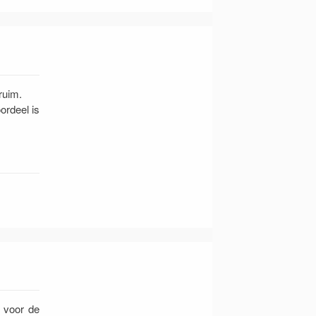
ruim.
ordeel is
g voor de