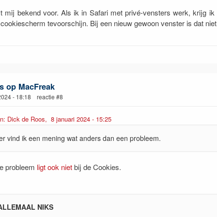
 mij bekend voor. Als ik in Safari met privé-vensters werk, krijg ik
 cookiescherm tevoorschijn. Bij een nieuw gewoon venster is dat niet
s op MacFreak
 2024 - 18:18 reactie #8
an: Dick de Roos, 8 januari 2024 - 15:25
er vind ik een mening wat anders dan een probleem.
te probleem
ligt ook niet
bij de Cookies.
 ALLEMAAL NIKS