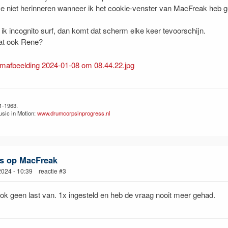
e niet herinneren wanneer ik het cookie-venster van MacFreak heb g
 ik incognito surf, dan komt dat scherm elke keer tevoorschijn.
dat ook Rene?
1-1963.
sic in Motion:
www.drumcorpsinprogress.nl
s op MacFreak
 2024 - 10:39 reactie #3
ok geen last van. 1x ingesteld en heb de vraag nooit meer gehad.