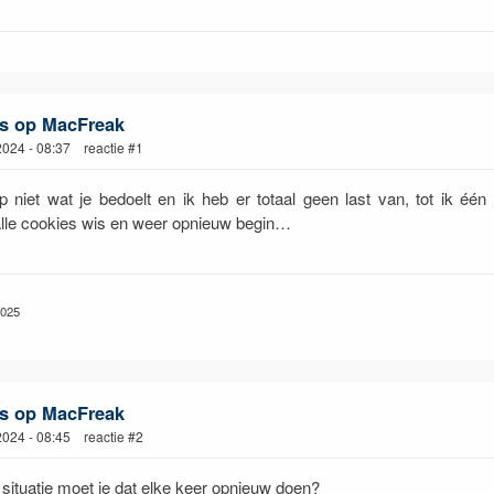
s op MacFreak
 2024 - 08:37 reactie #1
jp niet wat je bedoelt en ik heb er totaal geen last van, tot ik één
lle cookies wis en weer opnieuw begin…
2025
s op MacFreak
 2024 - 08:45 reactie #2
 situatie moet je dat elke keer opnieuw doen?