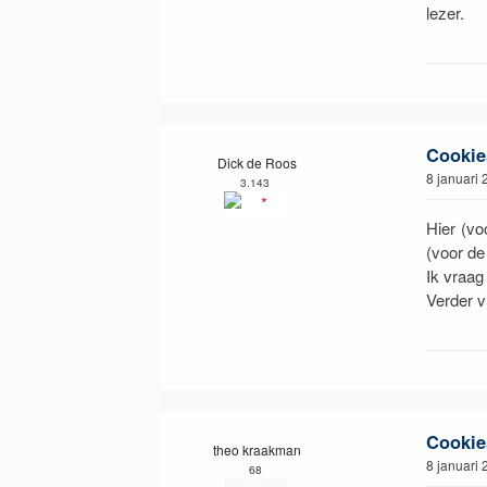
lezer.
Cookie
Dick de Roos
8 januari
3.143
Hier (vo
(voor de
Ik vraag
Verder v
Cookie
theo kraakman
8 januari
68