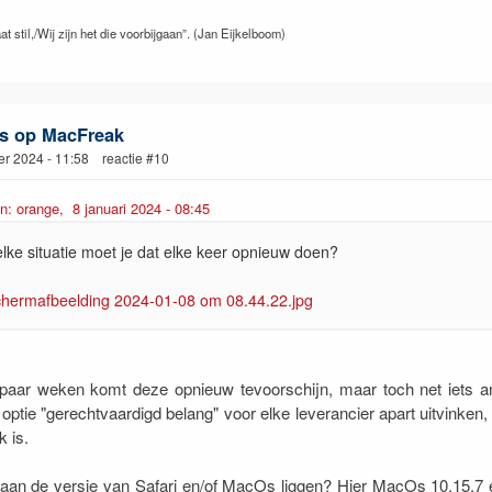
at stil,/Wij zijn het die voorbijgaan”. (Jan Eijkelboom)
s op MacFreak
r 2024 - 11:58 reactie #10
n: orange, 8 januari 2024 - 08:45
elke situatie moet je dat elke keer opnieuw doen?
paar weken komt deze opnieuw tevoorschijn, maar toch net iets an
optie "gerechtvaardigd belang" voor elke leverancier apart uitvinken,
k is.
aan de versie van Safari en/of MacOs liggen? Hier MacOs 10.15.7 