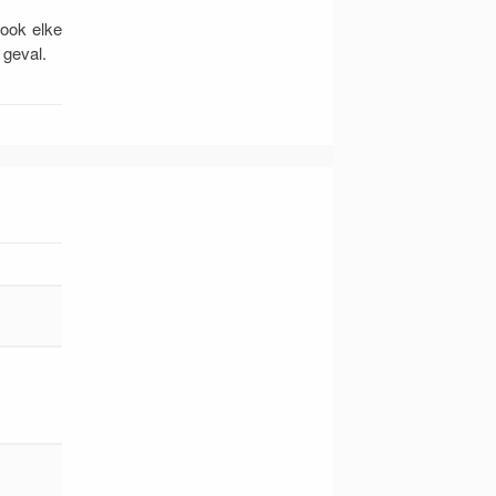
 ook elke
 geval.