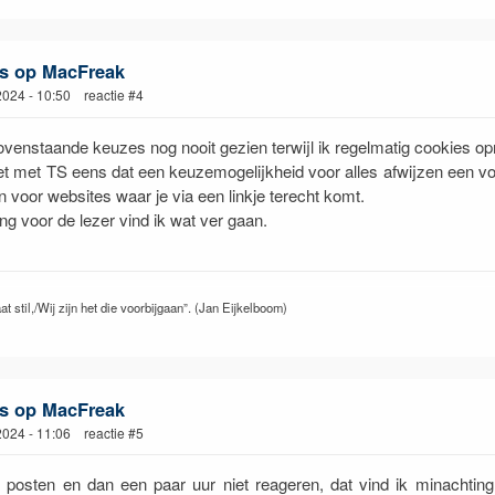
s op MacFreak
 2024 - 10:50 reactie #4
ovenstaande keuzes nog nooit gezien terwijl ik regelmatig cookies op
et met TS eens dat een keuzemogelijkheid voor alles afwijzen een vo
 voor websites waar je via een linkje terecht komt.
ng voor de lezer vind ik wat ver gaan.
at stil,/Wij zijn het die voorbijgaan”. (Jan Eijkelboom)
s op MacFreak
 2024 - 11:06 reactie #5
s posten en dan een paar uur niet reageren, dat vind ik minachtin