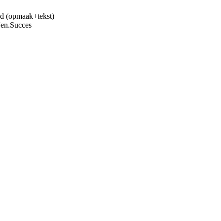
nd (opmaak+tekst)
'en.Succes