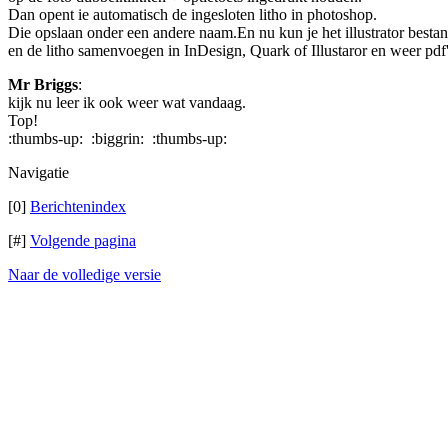
Dan opent ie automatisch de ingesloten litho in photoshop.
Die opslaan onder een andere naam.En nu kun je het illustrator besta
en de litho samenvoegen in InDesign, Quark of Illustaror en weer pdf
Mr Briggs
:
kijk nu leer ik ook weer wat vandaag.
Top!
:thumbs-up: :biggrin: :thumbs-up:
Navigatie
[0]
Berichtenindex
[#]
Volgende pagina
Naar de volledige versie