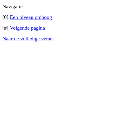
Navigatie
[0]
Een niveau omhoog
[#]
Volgende pagina
Naar de volledige versie