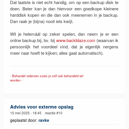
Dat laatste is niet echt handig, om op een backup disk te
doen. Beter kan je dan hiervoor een goedkope kleinere
harddisk kopen en die dan ook meenemen in je backup.
Dan raak je (bijna) nooit iets kwijt.
Wil je helemáál op zeker spelen, dan neem je er een
online backup bij, bv. bij
www.backblaze.com
(waarvan ik
persoonlijk het voordeel vind, dat je eigenlijk nergens
meer naar hoeft te kijken; alles gaat automatisch).
- Behandel iedereen zoals je zelf ook behandeld wil
worden -
Advies voor exterme opslag
15 mei 2025 - 18:45 reactie #10
geplaatst door:
ravke