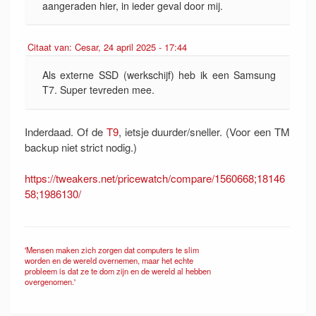
aangeraden hier, in ieder geval door mij.
Citaat van: Cesar, 24 april 2025 - 17:44
Als externe SSD (werkschijf) heb ik een Samsung
T7. Super tevreden mee.
Inderdaad. Of de
T9
, ietsje duurder/sneller. (Voor een TM
backup niet strict nodig.)
https://tweakers.net/pricewatch/compare/1560668;18146
58;1986130/
'Mensen maken zich zorgen dat computers te slim
worden en de wereld overnemen, maar het echte
probleem is dat ze te dom zijn en de wereld al hebben
overgenomen.'