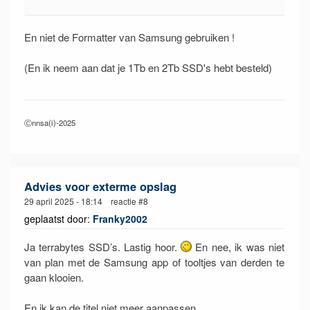
En niet de Formatter van Samsung gebruiken !
(En ik neem aan dat je 1Tb en 2Tb SSD's hebt besteld)
Ⓒnnsa(i)-2025
Advies voor exterme opslag
29 april 2025 - 18:14 reactie #8
geplaatst door:
Franky2002
Ja terrabytes SSD’s. Lastig hoor.
En nee, ik was niet
van plan met de Samsung app of tooltjes van derden te
gaan klooien.
En ik kan de titel niet meer aanpassen...