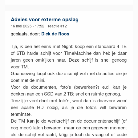
Advies voor exterme opslag
16 mei 2025 - 17:52 reactie #12
geplaatst door:
Dick de Roos
Tja, ik ben het eens met Night: koop een standaard 4 TB
of 6TB harde schijf voor TimeMachine dan heb je daar
jaren geen omkijken naar. Deze schijf is snel genoeg
voor TM.
Gaandeweg loopt ook deze schijf vol met de acties die je
doet met de mini.
Voor de documenten, foto's (bewerken?) e.d. kan je
denken aan een SSD van 2 TB; snel en ruimte genoeg.
Tenzij je veel doet met foto's, want dan is daarvoor weer
een aparte HD nodig, als je die foto's wilt bewaren
tenminste.
De TM kan je de werkschijf en de documentenschijf (of
nog meer) laten bewaren, maar op een gegeven moment
als de schijf vol raakt, krijg je toch de vraag of er oude