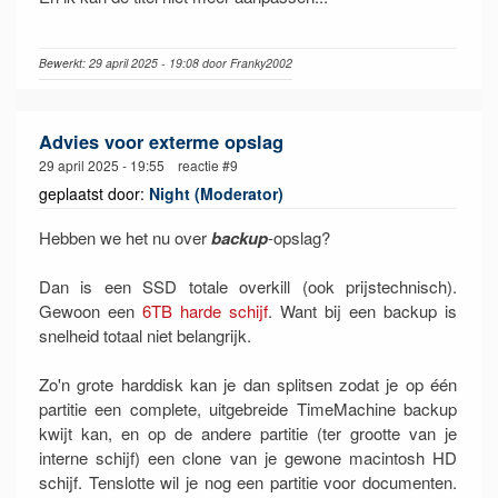
Bewerkt: 29 april 2025 - 19:08 door Franky2002
Advies voor exterme opslag
29 april 2025 - 19:55 reactie #9
geplaatst door:
Night (Moderator)
Hebben we het nu over
backup
-opslag?
Dan is een SSD totale overkill (ook prijstechnisch).
Gewoon een
6TB harde schijf
. Want bij een backup is
snelheid totaal niet belangrijk.
Zo'n grote harddisk kan je dan splitsen zodat je op één
partitie een complete, uitgebreide TimeMachine backup
kwijt kan, en op de andere partitie (ter grootte van je
interne schijf) een clone van je gewone macintosh HD
schijf. Tenslotte wil je nog een partitie voor documenten.