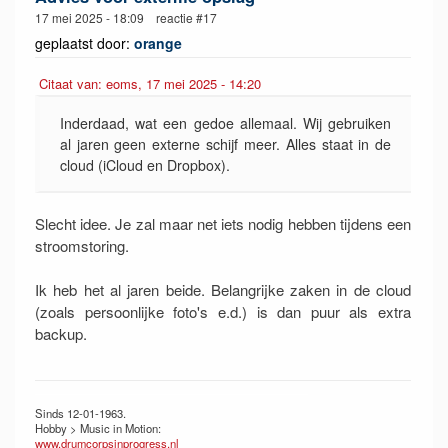
17 mei 2025 - 18:09 reactie #17
geplaatst door:
orange
Citaat van: eoms, 17 mei 2025 - 14:20
Inderdaad, wat een gedoe allemaal. Wij gebruiken
al jaren geen externe schijf meer. Alles staat in de
cloud (iCloud en Dropbox).
Slecht idee. Je zal maar net iets nodig hebben tijdens een
stroomstoring.
Ik heb het al jaren beide. Belangrijke zaken in de cloud
(zoals persoonlijke foto's e.d.) is dan puur als extra
backup.
Sinds 12-01-1963.
Hobby > Music in Motion:
www.drumcorpsinprogress.nl