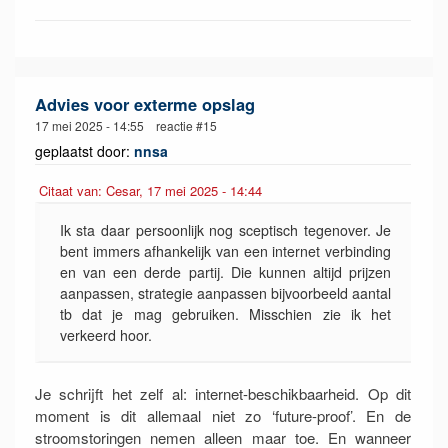
Advies voor exterme opslag
17 mei 2025 - 14:55 reactie #15
geplaatst door:
nnsa
Citaat van: Cesar, 17 mei 2025 - 14:44
Ik sta daar persoonlijk nog sceptisch tegenover. Je
bent immers afhankelijk van een internet verbinding
en van een derde partij. Die kunnen altijd prijzen
aanpassen, strategie aanpassen bijvoorbeeld aantal
tb dat je mag gebruiken. Misschien zie ik het
verkeerd hoor.
Je schrijft het zelf al: internet-beschikbaarheid. Op dit
moment is dit allemaal niet zo ‘future-proof’. En de
stroomstoringen nemen alleen maar toe. En wanneer