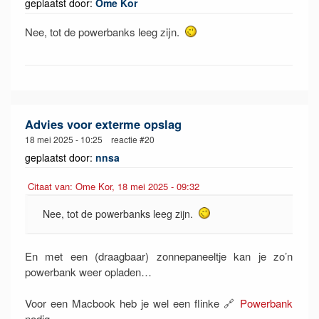
geplaatst door:
Ome Kor
Nee, tot de powerbanks leeg zijn.
Advies voor exterme opslag
18 mei 2025 - 10:25 reactie #20
geplaatst door:
nnsa
Citaat van: Ome Kor, 18 mei 2025 - 09:32
Nee, tot de powerbanks leeg zijn.
En met een (draagbaar) zonnepaneeltje kan je zo’n
powerbank weer opladen…
Voor een Macbook heb je wel een flinke 🔗
Powerbank
nodig…