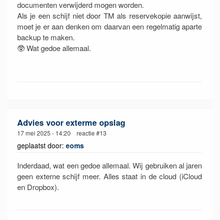
documenten verwijderd mogen worden.
Als je een schijf niet door TM als reservekopie aanwijst,
moet je er aan denken om daarvan een regelmatig aparte
backup te maken.
🥸 Wat gedoe allemaal.
Advies voor exterme opslag
17 mei 2025 - 14:20 reactie #13
geplaatst door:
eoms
Inderdaad, wat een gedoe allemaal. Wij gebruiken al jaren
geen externe schijf meer. Alles staat in de cloud (iCloud
en Dropbox).