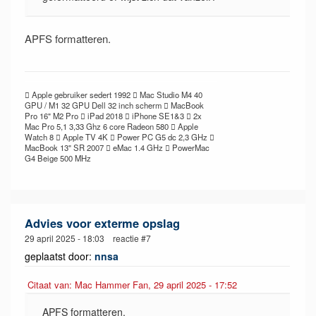
APFS formatteren.
 Apple gebruiker sedert 1992  Mac Studio M4 40
GPU / M1 32 GPU Dell 32 inch scherm  MacBook
Pro 16" M2 Pro  iPad 2018  iPhone SE1&3  2x
Mac Pro 5,1 3,33 Ghz 6 core Radeon 580  Apple
Watch 8  Apple TV 4K  Power PC G5 dc 2,3 GHz 
MacBook 13" SR 2007  eMac 1.4 GHz  PowerMac
G4 Beige 500 MHz
Advies voor exterme opslag
29 april 2025 - 18:03 reactie #7
geplaatst door:
nnsa
Citaat van: Mac Hammer Fan, 29 april 2025 - 17:52
APFS formatteren.