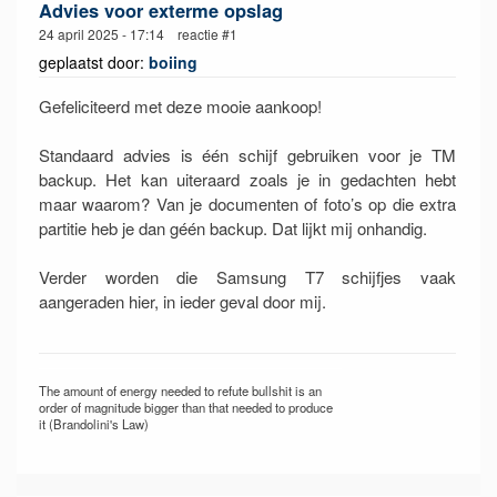
Advies voor exterme opslag
24 april 2025 - 17:14 reactie #1
geplaatst door:
boiing
Gefeliciteerd met deze mooie aankoop!
Standaard advies is één schijf gebruiken voor je TM
backup. Het kan uiteraard zoals je in gedachten hebt
maar waarom? Van je documenten of foto’s op die extra
partitie heb je dan géén backup. Dat lijkt mij onhandig.
Verder worden die Samsung T7 schijfjes vaak
aangeraden hier, in ieder geval door mij.
The amount of energy needed to refute bullshit is an
order of magnitude bigger than that needed to produce
it (Brandolini's Law)