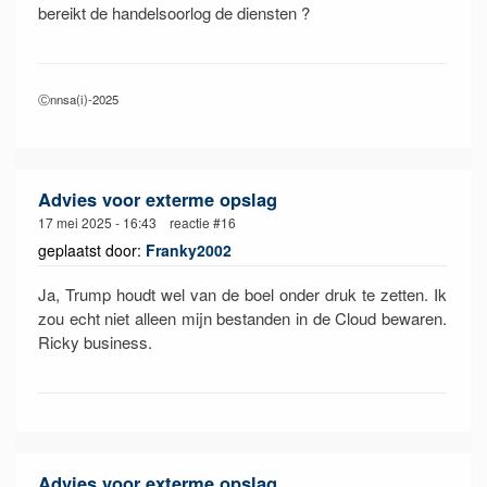
bereikt de handelsoorlog de diensten ?
Ⓒnnsa(i)-2025
Advies voor exterme opslag
17 mei 2025 - 16:43 reactie #16
geplaatst door:
Franky2002
Ja, Trump houdt wel van de boel onder druk te zetten. Ik
zou echt niet alleen mijn bestanden in de Cloud bewaren.
Ricky business.
Advies voor exterme opslag