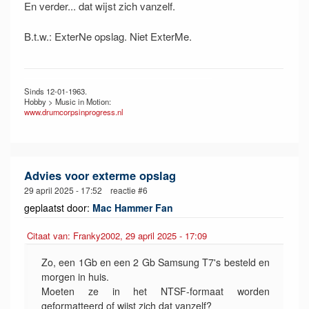
En verder... dat wijst zich vanzelf.
B.t.w.: ExterNe opslag. Niet ExterMe.
Sinds 12-01-1963.
Hobby > Music in Motion:
www.drumcorpsinprogress.nl
Advies voor exterme opslag
29 april 2025 - 17:52 reactie #6
geplaatst door:
Mac Hammer Fan
Citaat van: Franky2002, 29 april 2025 - 17:09
Zo, een 1Gb en een 2 Gb Samsung T7's besteld en
morgen in huis.
Moeten ze in het NTSF-formaat worden
geformatteerd of wijst zich dat vanzelf?