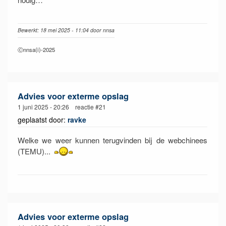
Bewerkt: 18 mei 2025 - 11:04 door nnsa
Ⓒnnsa(i)-2025
Advies voor exterme opslag
1 juni 2025 - 20:26 reactie #21
geplaatst door:
ravke
Welke we weer kunnen terugvinden bij de webchinees
(TEMU)...
Advies voor exterme opslag