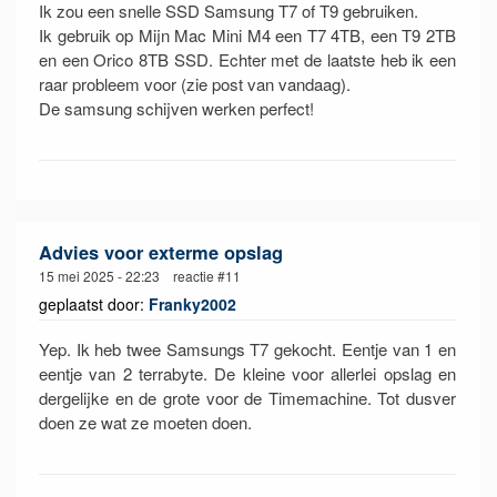
Ik zou een snelle SSD Samsung T7 of T9 gebruiken.
Ik gebruik op Mijn Mac Mini M4 een T7 4TB, een T9 2TB
en een Orico 8TB SSD. Echter met de laatste heb ik een
raar probleem voor (zie post van vandaag).
De samsung schijven werken perfect!
Advies voor exterme opslag
15 mei 2025 - 22:23 reactie #11
geplaatst door:
Franky2002
Yep. Ik heb twee Samsungs T7 gekocht. Eentje van 1 en
eentje van 2 terrabyte. De kleine voor allerlei opslag en
dergelijke en de grote voor de Timemachine. Tot dusver
doen ze wat ze moeten doen.