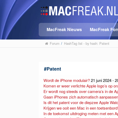
MacFreak Nieuws
MacFreak Fo
Forum
/
HashTag list - by hash: Patent
#
Patent
Wordt de iPhone modulair?
21 juni 2024 - 2
Komen er weer verlichte Apple logo’s op 
Er wordt nog steeds over camera’s in de A
Gaan iPhones zich automatisch aanpassen a
Is dit het patent voor de diepzee Apple Wat
Krijgen we ooit een Mac in een toetsenbord
In de toekomst uitdroging meten met een 