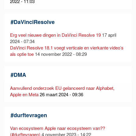
2022 - 11:03
#
DaVinciResolve
Erg veel nieuwe dingen in DaVinci Resolve 19
17 april
2024 - 07:34
DaVinci Resolve 18.1 voegt verticale en vierkante video’s
als optie toe
14 november 2022 - 08:29
#
DMA
Aanvullend onderzoek EU gelanceerd naar Alphabet,
Apple en Meta
26 maart 2024 - 09:36
#
durftevragen
Van ecosysteem Apple naar ecosysteem van??
(#durftevragen)
4 november 2023 - 14:22