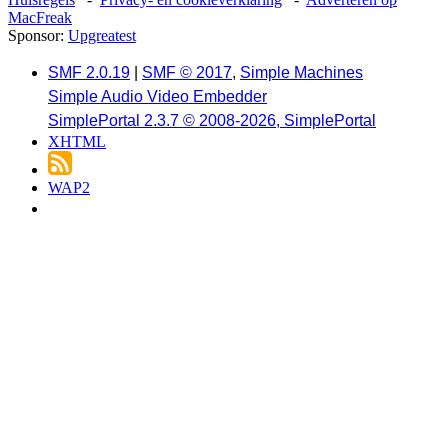
MacFreak
Sponsor:
Upgreatest
SMF 2.0.19
|
SMF © 2017
,
Simple Machines
Simple Audio Video Embedder
SimplePortal 2.3.7 © 2008-2026, SimplePortal
XHTML
WAP2