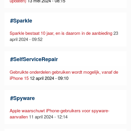
updaten)
13 mei 2024 - 08:15
#
Sparkle
Sparkle bestaat 10 jaar, en is daarom in de aanbieding
23
april 2024 - 09:52
#
SelfServiceRepair
Gebruikte onderdelen gebruiken wordt mogelijk, vanaf de
iPhone 15
12 april 2024 - 09:10
#
Spyware
Apple waarschuwt iPhone-gebruikers voor spyware-
aanvallen
11 april 2024 - 12:14