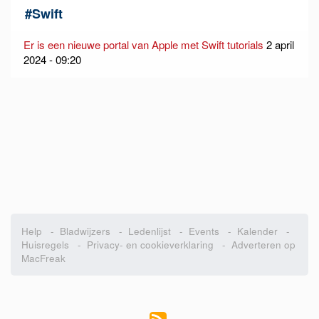
#
Swift
Er is een nieuwe portal van Apple met Swift tutorials
2 april
2024 - 09:20
Help
-
Bladwijzers
-
Ledenlijst
-
Events
-
Kalender
-
Huisregels
-
Privacy- en cookieverklaring
-
Adverteren op
MacFreak