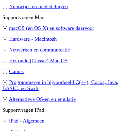
[-]
Nieuwtjes en mededelingen
Supportvragen Mac
[-]
macOS (en OS X) en software daarvoor
[-]
Hardware - Macintosh
[-]
Netwerken en communicatie
[-]
Het oude (Classic) Mac OS
[-]
Games
[-]
Programmeren in bijvoorbeeld C(++), Cocoa, Java,
BASIC, en Swift
[-]
Alternatieve OS-en en emulatie
Supportvragen iPad
[-]
iPad - Algemeen