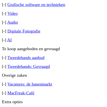
[-]
Grafische software en technieken
[-]
Video
[-]
Audio
[-]
Digitale Fotografie
[-]
AI
Te koop aangeboden en gevraagd
[-]
Tweedehands aanbod
[-]
Tweedehands: Gevraagd
Overige zaken
[-]
Vacatures: de banenmarkt
[-]
MacFreak-Café
Extra opties