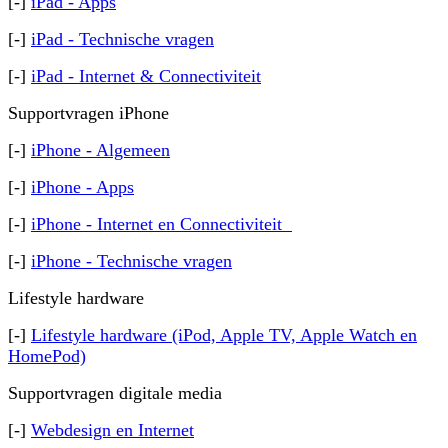
[-]
iPad - Apps
[-]
iPad - Technische vragen
[-]
iPad - Internet & Connectiviteit
Supportvragen iPhone
[-]
iPhone - Algemeen
[-]
iPhone - Apps
[-]
iPhone - Internet en Connectiviteit
[-]
iPhone - Technische vragen
Lifestyle hardware
[-]
Lifestyle hardware (iPod, Apple TV, Apple Watch en
HomePod)
Supportvragen digitale media
[-]
Webdesign en Internet