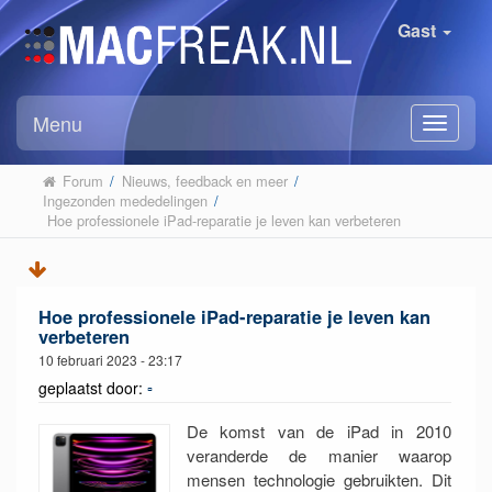
Gast
Menu
Forum
/
Nieuws, feedback en meer
/
Ingezonden mededelingen
/
 Hoe professionele iPad-reparatie je leven kan verbeteren
Hoe professionele iPad-reparatie je leven kan
verbeteren
10 februari 2023 - 23:17
geplaatst door:
▫︎
De komst van de iPad in 2010
veranderde de manier waarop
mensen technologie gebruikten. Dit