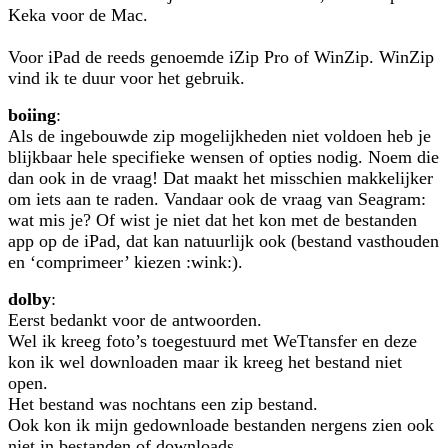
Keka voor de Mac.
Voor iPad de reeds genoemde iZip Pro of WinZip. WinZip
vind ik te duur voor het gebruik.
boiing
:
Als de ingebouwde zip mogelijkheden niet voldoen heb je
blijkbaar hele specifieke wensen of opties nodig. Noem die
dan ook in de vraag! Dat maakt het misschien makkelijker
om iets aan te raden. Vandaar ook de vraag van Seagram:
wat mis je? Of wist je niet dat het kon met de bestanden
app op de iPad, dat kan natuurlijk ook (bestand vasthouden
en ‘comprimeer’ kiezen :wink:).
dolby
:
Eerst bedankt voor de antwoorden.
Wel ik kreeg foto’s toegestuurd met WeTtansfer en deze
kon ik wel downloaden maar ik kreeg het bestand niet
open.
Het bestand was nochtans een zip bestand.
Ook kon ik mijn gedownloade bestanden nergens zien ook
niet in bestanden of downloads.