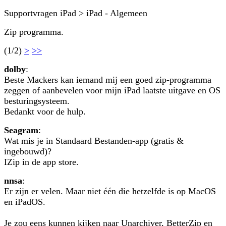
Supportvragen iPad > iPad - Algemeen
Zip programma.
(1/2)
>
>>
dolby
:
Beste Mackers kan iemand mij een goed zip-programma
zeggen of aanbevelen voor mijn iPad laatste uitgave en OS
besturingsysteem.
Bedankt voor de hulp.
Seagram
:
Wat mis je in Standaard Bestanden-app (gratis &
ingebouwd)?
IZip in de app store.
nnsa
:
Er zijn er velen. Maar niet één die hetzelfde is op MacOS
en iPadOS.
Je zou eens kunnen kijken naar Unarchiver, BetterZip en