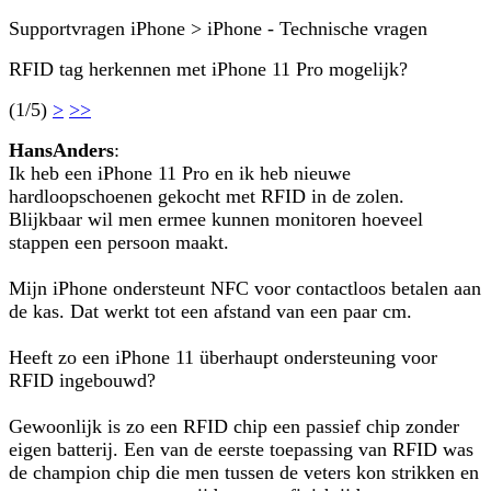
Supportvragen iPhone > iPhone - Technische vragen
RFID tag herkennen met iPhone 11 Pro mogelijk?
(1/5)
>
>>
HansAnders
:
Ik heb een iPhone 11 Pro en ik heb nieuwe
hardloopschoenen gekocht met RFID in de zolen.
Blijkbaar wil men ermee kunnen monitoren hoeveel
stappen een persoon maakt.
Mijn iPhone ondersteunt NFC voor contactloos betalen aan
de kas. Dat werkt tot een afstand van een paar cm.
Heeft zo een iPhone 11 überhaupt ondersteuning voor
RFID ingebouwd?
Gewoonlijk is zo een RFID chip een passief chip zonder
eigen batterij. Een van de eerste toepassing van RFID was
de champion chip die men tussen de veters kon strikken en