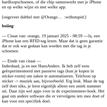
hardloopschoenen, of die chip samenwerkt met je iPhone
en op welke wijze en met welke app.
[ongeveer dubbel met @Orange… :withstupid:]
boiing
:
--- Citaat van: orange, 19 januari 2025 - 08:59 ---Ja, een
iPhone kan een RFID-tag lezen. Maar dat is geen garantie
dat er ook wat gedaan kan worden met die tag in je
schoenen.
--- Einde van citaat ---
Inderdaad, ja en nee HansAnders. Ik heb zelf eens
geëxperimenteerd met passieve tags (kun je kopen in
sticker-vorm) om zaken te automatiseren. Telefoon op
sticker -> muziek aan, bijvoorbeeld. Erg leuk. Maar de tag
zelf doet niks, je leest eigenlijk alleen een uniek nummer
uit. Daar zijn wel apps voor in de experimenteer-hoek. Het
gaat om andere software die er vervolgens iets mee doet of
kan voor een specifiek doel.