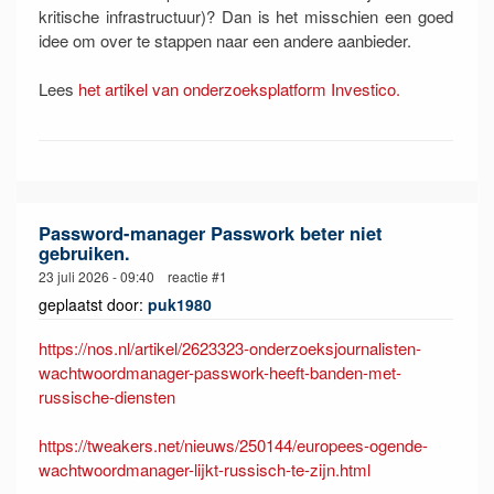
kritische infrastructuur)? Dan is het misschien een goed
idee om over te stappen naar een andere aanbieder.
Lees
het artikel van onderzoeksplatform Investico.
Password-manager Passwork beter niet
gebruiken.
23 juli 2026 - 09:40 reactie #1
geplaatst door:
puk1980
https://nos.nl/artikel/2623323-onderzoeksjournalisten-
wachtwoordmanager-passwork-heeft-banden-met-
russische-diensten
https://tweakers.net/nieuws/250144/europees-ogende-
wachtwoordmanager-lijkt-russisch-te-zijn.html