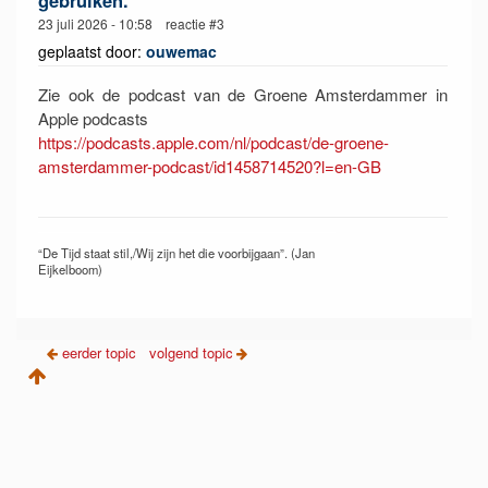
23 juli 2026 - 10:58 reactie #3
geplaatst door:
ouwemac
Zie ook de podcast van de Groene Amsterdammer in
Apple podcasts
https://podcasts.apple.com/nl/podcast/de-groene-
amsterdammer-podcast/id1458714520?l=en-GB
“De Tijd staat stil,/Wij zijn het die voorbijgaan”. (Jan
Eijkelboom)
eerder topic
volgend topic