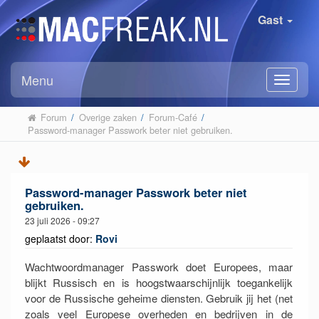
Gast
Menu
Forum
/
Overige zaken
/
Forum-Café
/
Password-manager Passwork beter niet gebruiken.
Password-manager Passwork beter niet
gebruiken.
23 juli 2026 - 09:27
geplaatst door:
Rovi
Wachtwoordmanager Passwork doet Europees, maar
blijkt Russisch en is hoogstwaarschijnlijk toegankelijk
voor de Russische geheime diensten. Gebruik jij het (net
zoals veel Europese overheden en bedrijven in de