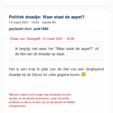
Politiek draadje: Waar staat de appel?
13 maart 2021 - 19:24 reactie #4
geplaatst door:
puk1980
Citaat van: GeorgeM, 13 maart 2021 - 18:26
Ik begrijp niet waar het "Waar staat de appel?" uit
de titel van dit draadje op slaat.
Het is een knip & plak van de titel van een langlopend
draadje bij de (bijna) ter ziele gegane buren.
'Mensen maken zich zorgen dat computers te slim
worden en de wereld overnemen, maar het echte
probleem is dat ze te dom zijn en de wereld al hebben
overgenomen.'