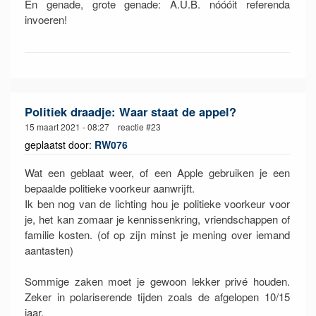
En genade, grote genade: A.U.B. nóóóit referenda
invoeren!
Politiek draadje: Waar staat de appel?
15 maart 2021 - 08:27 reactie #23
geplaatst door:
RW076
Wat een geblaat weer, of een Apple gebruiken je een
bepaalde politieke voorkeur aanwrijft.
Ik ben nog van de lichting hou je politieke voorkeur voor
je, het kan zomaar je kennissenkring, vriendschappen of
familie kosten. (of op zijn minst je mening over iemand
aantasten)
Sommige zaken moet je gewoon lekker privé houden.
Zeker in polariserende tijden zoals de afgelopen 10/15
jaar.