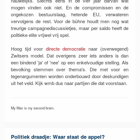
nauwelijks. Slechts eens in de vier jaar darvan wat
mogen vinden ook niet. En de compromissen en de
ongekozen bestuurslaag, hetende EU, verwateren
vervolgens de rest. Voor de bühne houdt men nog wat
treurige campagnediscussietjes, maar per saldo heeft de
politieke elite vrijwel vrij spel.
Hoog tijd voor
directe democratie
naar (overwegend)
Zwitsers model. Dat overigens zeer iets anders is dan
een bindend 'ja' of 'nee' op een enkelvoudige stelling. Als
bevolking stemmen over thema's. Die met voor en
tegenargumenten worden onderbouwd door deskundigen
uit het veld. Kijk wmb dus naar partijen die dat voorstaan.
My Mac is my second brain.
Politiek draadje: Waar staat de appel?