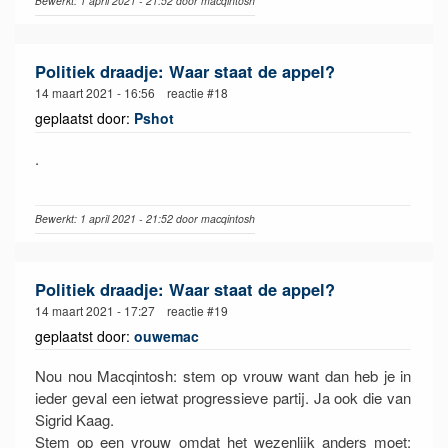
Bewerkt: 1 april 2021 - 21:52 door macqintosh
Politiek draadje: Waar staat de appel?
14 maart 2021 - 16:56 reactie #18
geplaatst door:
Pshot
.
Bewerkt: 1 april 2021 - 21:52 door macqintosh
Politiek draadje: Waar staat de appel?
14 maart 2021 - 17:27 reactie #19
geplaatst door:
ouwemac
Nou nou Macqintosh: stem op vrouw want dan heb je in
ieder geval een ietwat progressieve partij. Ja ook die van
Sigrid Kaag.
Stem op een vrouw omdat het wezenlijk anders moet: