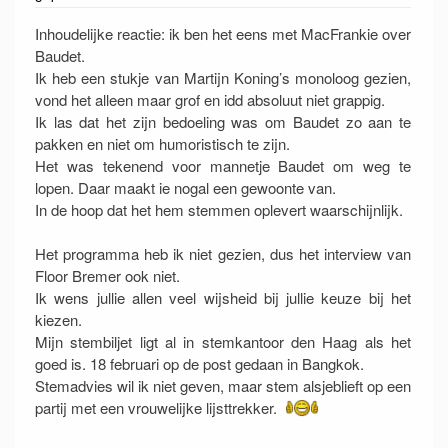
Inhoudelijke reactie: ik ben het eens met MacFrankie over
Baudet.
Ik heb een stukje van Martijn Koning’s monoloog gezien,
vond het alleen maar grof en idd absoluut niet grappig.
Ik las dat het zijn bedoeling was om Baudet zo aan te
pakken en niet om humoristisch te zijn.
Het was tekenend voor mannetje Baudet om weg te
lopen. Daar maakt ie nogal een gewoonte van.
In de hoop dat het hem stemmen oplevert waarschijnlijk.
Het programma heb ik niet gezien, dus het interview van
Floor Bremer ook niet.
Ik wens jullie allen veel wijsheid bij jullie keuze bij het
kiezen.
Mijn stembiljet ligt al in stemkantoor den Haag als het
goed is. 18 februari op de post gedaan in Bangkok.
Stemadvies wil ik niet geven, maar stem alsjeblieft op een
partij met een vrouwelijke lijsttrekker.