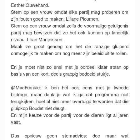
Esther Ouwehand.
Stem op een vrouw omdat elke partij mag proberen om
zijn fouten goed te maken: Liliane Ploumen.
Stem op een vrouw omdat zelfs de voormalige getuigenis
partij mag bewijzen dat ze het ook kunnen op landelijk
niveau: Lilian Marijnissen.
Maak ze groot genoeg om het die ranzige gluiperd
onmogelijk te maken om nog meer zijn beleid uit te rollen.
En je moet niet zo snel met je oordeel klaar staan op
basis van een kort, deels grappig bedoeld stukje.
@MacFrankie: ik ben het ook eens met je tweede
bijdrage, maar dank je wel ik ga dat programma niet
terugkijken, hoef al niet meer overtuigd te worden dat die
gluipkop Boudet niet deugt.
En mijn keuze voor de partij voor de dieren ligt al jaren
vast.
Dus opnieuw geen stemadvies: doe maar wat