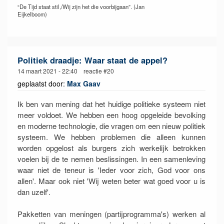
“De Tijd staat stil,/Wij zijn het die voorbijgaan”. (Jan
Eijkelboom)
Politiek draadje: Waar staat de appel?
14 maart 2021 - 22:40 reactie #20
geplaatst door:
Max Gaav
Ik ben van mening dat het huidige politieke systeem niet
meer voldoet. We hebben een hoog opgeleide bevolking
en moderne technologie, die vragen om een nieuw politiek
systeem. We hebben problemen die alleen kunnen
worden opgelost als burgers zich werkelijk betrokken
voelen bij de te nemen beslissingen. In een samenleving
waar niet de teneur is 'Ieder voor zich, God voor ons
allen'. Maar ook niet 'Wij weten beter wat goed voor u is
dan uzelf'.
Pakketten van meningen (partijprogramma's) werken al