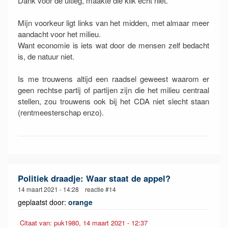
Dank voor de uitleg, maakte die klik echt niet.
Mijn voorkeur ligt links van het midden, met almaar meer
aandacht voor het milieu.
Want economie is iets wat door de mensen zelf bedacht
is, de natuur niet.
Is me trouwens altijd een raadsel geweest waarom er
geen rechtse partij of partijen zijn die het milieu centraal
stellen, zou trouwens ook bij het CDA niet slecht staan
(rentmeesterschap enzo).
Politiek draadje: Waar staat de appel?
14 maart 2021 - 14:28 reactie #14
geplaatst door:
orange
Citaat van: puk1980, 14 maart 2021 - 12:37