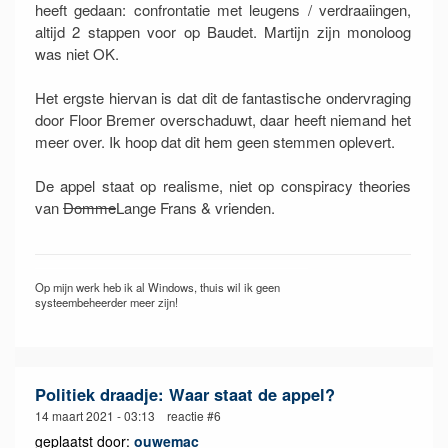
heeft gedaan: confrontatie met leugens / verdraaiingen,
altijd 2 stappen voor op Baudet. Martijn zijn monoloog
was niet OK.
Het ergste hiervan is dat dit de fantastische ondervraging
door Floor Bremer overschaduwt, daar heeft niemand het
meer over. Ik hoop dat dit hem geen stemmen oplevert.
De appel staat op realisme, niet op conspiracy theories
van
Domme
Lange Frans & vrienden.
Op mijn werk heb ik al Windows, thuis wil ik geen
systeembeheerder meer zijn!
Politiek draadje: Waar staat de appel?
14 maart 2021 - 03:13 reactie #6
geplaatst door:
ouwemac