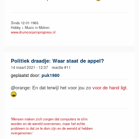
Sinds 12-01-1963.
Hobby > Music in Motion:
www.drumcorpsinprogress.nl
Politiek draadje: Waar staat de appel?
14 maart 2021 - 12:37 reactie #11
geplaatst door:
puk1980
@orange: En dat terwijl het voor jou zo
voor de hand ligt.
'Mensen maken zich zorgen dat computers te slim
worden en de wereld overnemen, maar het echte
probleem is dat ze te dom zijn en de wereld al hebben
overgenomen.'