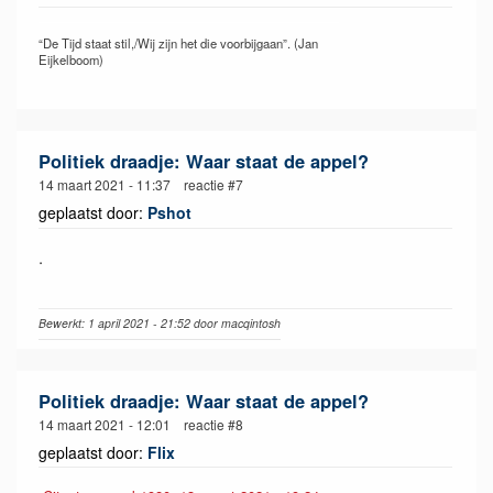
“De Tijd staat stil,/Wij zijn het die voorbijgaan”. (Jan
Eijkelboom)
Politiek draadje: Waar staat de appel?
14 maart 2021 - 11:37 reactie #7
geplaatst door:
Pshot
.
Bewerkt: 1 april 2021 - 21:52 door macqintosh
Politiek draadje: Waar staat de appel?
14 maart 2021 - 12:01 reactie #8
geplaatst door:
Flix