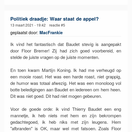
Politiek draadje: Waar staat de appel?
13 maart 2021 - 19:42 reactie #5
geplaatst door:
MacFrankie
Ik vind het fantastisch dat Baudet stevig is aangepakt
door Floor Bremer! Zij had zich goed voorbereid, en
stelde de juiste vragen op de juiste momenten.
En toen kwam Martijn Koning. Ik had me verheugd op
een mooie roast. Het was een harde roast, niet grappig,
de humor was totaal afwezig. Het was een monoloog vol
botte beledigingen aan Baudet en iedereen om hem heen.
Dit was niet goed. Dit had niet mogen gebeuren.
Voor de goede orde: ik vind Thierry Baudet een eng
mannetje, ik heb niets met hem en zijn bekrompen
gedachtegoed, ik heb niks met zijn leugens. Hem
"afbranden" is OK, maar wel met fatsoen. Zoals Floor