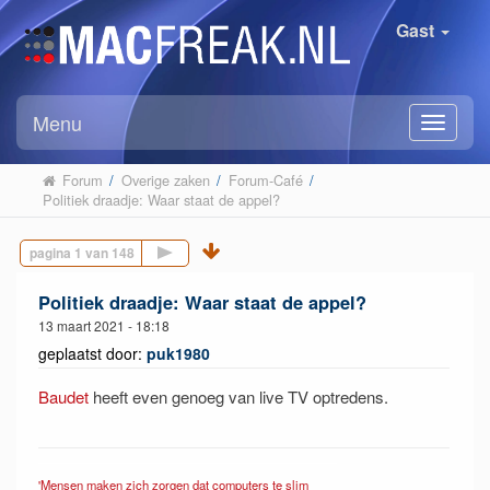
Gast
Menu
Forum
/
Overige zaken
/
Forum-Café
/
Politiek draadje: Waar staat de appel?
Volgende pagina
Politiek draadje: Waar staat de appel?
13 maart 2021 - 18:18
geplaatst door:
puk1980
Baudet
heeft even genoeg van live TV optredens.
'Mensen maken zich zorgen dat computers te slim