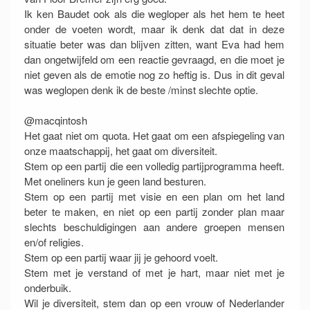
Ik ken Baudet ook als die wegloper als het hem te heet
onder de voeten wordt, maar ik denk dat dat in deze
situatie beter was dan blijven zitten, want Eva had hem
dan ongetwijfeld om een reactie gevraagd, en die moet je
niet geven als de emotie nog zo heftig is. Dus in dit geval
was weglopen denk ik de beste /minst slechte optie.
@macqintosh
Het gaat niet om quota. Het gaat om een afspiegeling van
onze maatschappij, het gaat om diversiteit.
Stem op een partij die een volledig partijprogramma heeft.
Met oneliners kun je geen land besturen.
Stem op een partij met visie en een plan om het land
beter te maken, en niet op een partij zonder plan maar
slechts beschuldigingen aan andere groepen mensen
en/of religies.
Stem op een partij waar jij je gehoord voelt.
Stem met je verstand of met je hart, maar niet met je
onderbuik.
Wil je diversiteit, stem dan op een vrouw of Nederlander