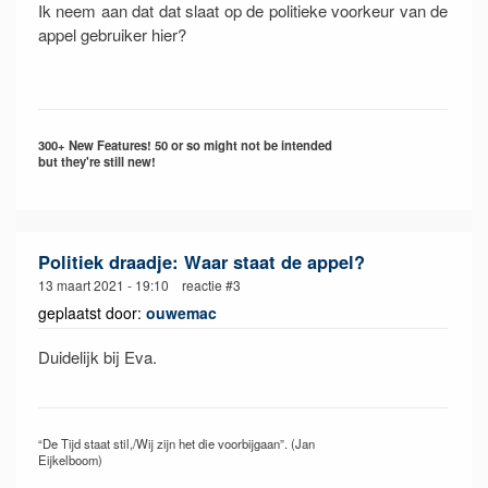
Ik neem aan dat dat slaat op de politieke voorkeur van de
appel gebruiker hier?
300+ New Features! 50 or so might not be intended
but they're still new!
Politiek draadje: Waar staat de appel?
13 maart 2021 - 19:10 reactie #3
geplaatst door:
ouwemac
Duidelijk bij Eva.
“De Tijd staat stil,/Wij zijn het die voorbijgaan”. (Jan
Eijkelboom)