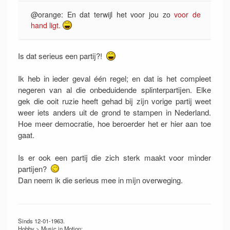
@orange: En dat terwijl het voor jou zo
voor de
hand ligt.
Is dat serieus een partij?!
Ik heb in ieder geval één regel; en dat is het compleet
negeren van al die onbeduidende splinterpartijen. Elke
gek die ooit ruzie heeft gehad bij zijn vorige partij weet
weer iets anders uit de grond te stampen in Nederland.
Hoe meer democratie, hoe beroerder het er hier aan toe
gaat.
Is er ook een partij die zich sterk maakt voor minder
partijen?
Dan neem ik die serieus mee in mijn overweging.
Sinds 12-01-1963.
Hobby > Music in Motion: