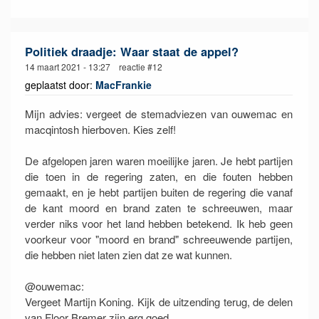
Politiek draadje: Waar staat de appel?
14 maart 2021 - 13:27 reactie #12
geplaatst door:
MacFrankie
Mijn advies: vergeet de stemadviezen van ouwemac en
macqintosh hierboven. Kies zelf!
De afgelopen jaren waren moeilijke jaren. Je hebt partijen
die toen in de regering zaten, en die fouten hebben
gemaakt, en je hebt partijen buiten de regering die vanaf
de kant moord en brand zaten te schreeuwen, maar
verder niks voor het land hebben betekend. Ik heb geen
voorkeur voor "moord en brand" schreeuwende partijen,
die hebben niet laten zien dat ze wat kunnen.
@ouwemac:
Vergeet Martijn Koning. Kijk de uitzending terug, de delen
van Floor Bremer zijn erg goed.