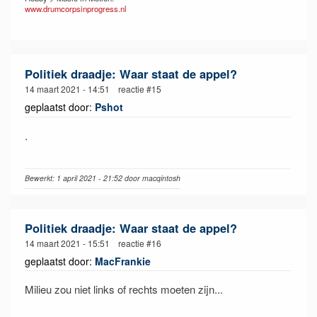
www.drumcorpsinprogress.nl
Politiek draadje: Waar staat de appel?
14 maart 2021 - 14:51 reactie #15
geplaatst door:
Pshot
.
Bewerkt: 1 april 2021 - 21:52 door macqintosh
Politiek draadje: Waar staat de appel?
14 maart 2021 - 15:51 reactie #16
geplaatst door:
MacFrankie
Milieu zou niet links of rechts moeten zijn...