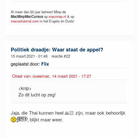
Al meer dan 20 jaar beheert Miep de
MacMiepMacCursus
op
macmiep.nl
& op
macostutorial.com
in het Engels èn Duits!
Politiek draadje: Waar staat de appel?
15 maart 2021 - 01:46 reactie #22
geplaatst door:
Flix
Citaat van: ouwemac, 14 maart 2021 - 17:27
<knip>
Zo dit lucht op zeg!
Jaja, die Thai kunnen heel 🙏🏻 zijn, maar ook behoorlijk
, blijkt maar weer.