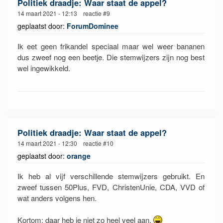
Politiek draadje: Waar staat de appel?
14 maart 2021 - 12:13 reactie #9
geplaatst door:
ForumDominee
Ik eet geen frikandel speciaal maar wel weer bananen
dus zweef nog een beetje. Die stemwijzers zijn nog best
wel ingewikkeld.
Politiek draadje: Waar staat de appel?
14 maart 2021 - 12:30 reactie #10
geplaatst door:
orange
Ik heb al vijf verschillende stemwijzers gebruikt. En
zweef tussen 50Plus, FVD, ChristenUnie, CDA, VVD of
wat anders volgens hen.
Kortom: daar heb je niet zo heel veel aan.