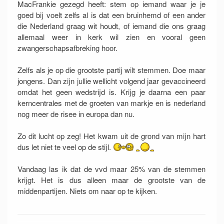
MacFrankie gezegd heeft: stem op iemand waar je je
goed bij voelt zelfs al is dat een bruinhemd of een ander
die Nederland graag wit houdt, of iemand die ons graag
allemaal weer in kerk wil zien en vooral geen
zwangerschapsafbreking hoor.
Zelfs als je op die grootste partij wilt stemmen. Doe maar
jongens. Dan zijn jullie wellicht volgend jaar gevaccineerd
omdat het geen wedstrijd is. Krijg je daarna een paar
kerncentrales met de groeten van markje en is nederland
nog meer de risee in europa dan nu.
Zo dit lucht op zeg! Het kwam uit de grond van mijn hart
dus let niet te veel op de stijl.
Vandaag las ik dat de vvd maar 25% van de stemmen
krijgt. Het is dus alleen maar de grootste van de
middenpartijen. Niets om naar op te kijken.