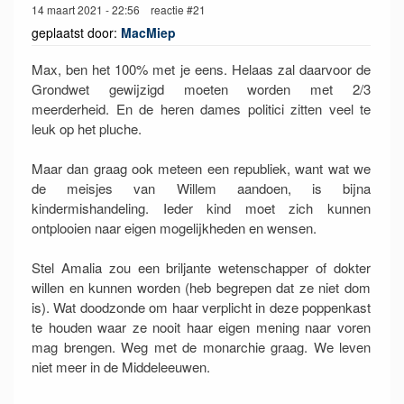
14 maart 2021 - 22:56 reactie #21
geplaatst door:
MacMiep
Max, ben het 100% met je eens. Helaas zal daarvoor de
Grondwet gewijzigd moeten worden met 2/3
meerderheid. En de heren dames politici zitten veel te
leuk op het pluche.
Maar dan graag ook meteen een republiek, want wat we
de meisjes van Willem aandoen, is bijna
kindermishandeling. Ieder kind moet zich kunnen
ontplooien naar eigen mogelijkheden en wensen.
Stel Amalia zou een briljante wetenschapper of dokter
willen en kunnen worden (heb begrepen dat ze niet dom
is). Wat doodzonde om haar verplicht in deze poppenkast
te houden waar ze nooit haar eigen mening naar voren
mag brengen. Weg met de monarchie graag. We leven
niet meer in de Middeleeuwen.