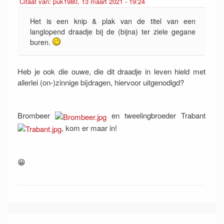
Citaat van: puk1980, 13 maart 2021 - 19:24
Het is een knip & plak van de titel van een
langlopend draadje bij de (bijna) ter ziele gegane
buren.
Heb je ook die ouwe, die dit draadje in leven hield met
allerlei (on-)zinnige bijdragen, hiervoor uitgenodigd?
Brombeer
en tweelingbroeder Trabant
, kom er maar in!
😁