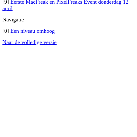
[9]
Eerste MacFreak en PixelFreaks Event donderdag 12
april
Navigatie
[0]
Een niveau omhoog
Naar de volledige versie