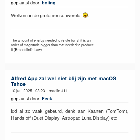
geplaatst door:
boiing
Welkom in de grotemensenwereld
.
The amount of energy needed to refute bullshit is an
order of magnitude bigger than that needed to produce
it (Brandolini's Law)
Alfred App zal wel niet blij zijn met macOS
Tahoe
10 juni 2025 - 08:23 reactie #11
geplaatst door:
Feek
idd al zo vaak gebeurd, denk aan Kaarten (TomTom),
Hands off (Duet Display, Astropad Luna Display) etc