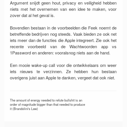
Argument snijdt geen hout, privacy en veiligheid hebben
niets met het overnemen van een idee te maken, voor
zover dat al het geval is.
Bovendien bestaan in de voorbeelden die Feek noemt de
betreffende bedrijven nog steeds. Vaak bieden ze ook net
iets meer dan de functies die Apple integreert. Zie ook het
recente voorbeeld van de Wachtwoorden app vs
1Password en anderen: vooralsnog niets aan de hand.
Een mooie wake-up call voor die ontwikkelaars om weer
iets nieuws te verzinnen. Ze hebben hun bestaan
overigens juist aan Apple te danken, vergeet dat ook niet.
The amount of energy needed to refute bullshit is an
order of magnitude bigger than that needed to produce
it (Brandolini's Law)