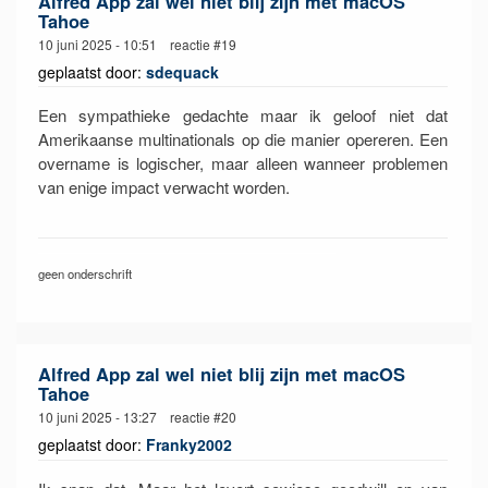
Alfred App zal wel niet blij zijn met macOS
Tahoe
10 juni 2025 - 10:51 reactie #19
geplaatst door:
sdequack
Een sympathieke gedachte maar ik geloof niet dat
Amerikaanse multinationals op die manier opereren. Een
overname is logischer, maar alleen wanneer problemen
van enige impact verwacht worden.
geen onderschrift
Alfred App zal wel niet blij zijn met macOS
Tahoe
10 juni 2025 - 13:27 reactie #20
geplaatst door:
Franky2002