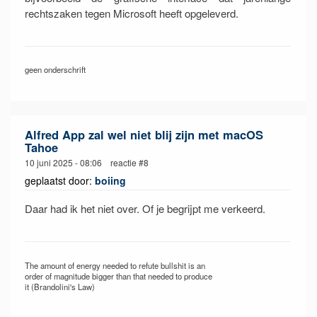
rechtszaken tegen Microsoft heeft opgeleverd.
geen onderschrift
Alfred App zal wel niet blij zijn met macOS
Tahoe
10 juni 2025 - 08:06 reactie #8
geplaatst door:
boiing
Daar had ik het niet over. Of je begrijpt me verkeerd.
The amount of energy needed to refute bullshit is an
order of magnitude bigger than that needed to produce
it (Brandolini's Law)