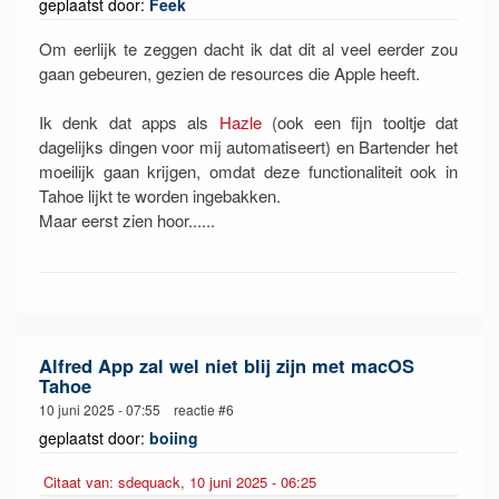
geplaatst door:
Feek
Om eerlijk te zeggen dacht ik dat dit al veel eerder zou
gaan gebeuren, gezien de resources die Apple heeft.
Ik denk dat apps als
Hazle
(ook een fijn tooltje dat
dagelijks dingen voor mij automatiseert) en Bartender het
moeilijk gaan krijgen, omdat deze functionaliteit ook in
Tahoe lijkt te worden ingebakken.
Maar eerst zien hoor......
Alfred App zal wel niet blij zijn met macOS
Tahoe
10 juni 2025 - 07:55 reactie #6
geplaatst door:
boiing
Citaat van: sdequack, 10 juni 2025 - 06:25