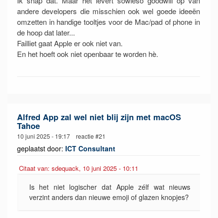
Ik snap dat. Maar het levert sowieso goodwill op van
andere developers die misschien ook wel goede ideeën
omzetten in handige tooltjes voor de Mac/pad of phone in
de hoop dat later...
Failliet gaat Apple er ook niet van.
En het hoeft ook niet openbaar te worden hè.
Alfred App zal wel niet blij zijn met macOS
Tahoe
10 juni 2025 - 19:17 reactie #21
geplaatst door:
ICT Consultant
Citaat van: sdequack, 10 juni 2025 - 10:11
Is het niet logischer dat Apple zélf wat nieuws
verzint anders dan nieuwe emoji of glazen knopjes?