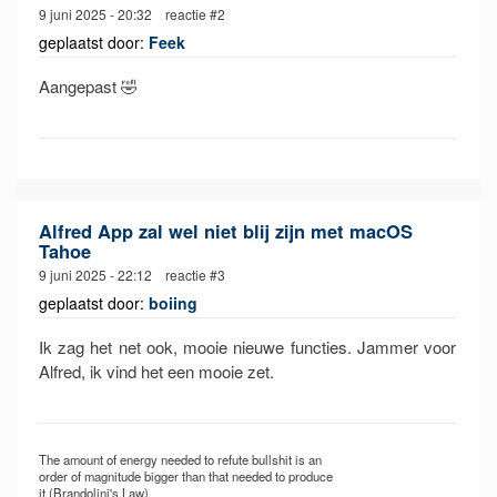
9 juni 2025 - 20:32 reactie #2
geplaatst door:
Feek
Aangepast 🤣
Alfred App zal wel niet blij zijn met macOS
Tahoe
9 juni 2025 - 22:12 reactie #3
geplaatst door:
boiing
Ik zag het net ook, mooie nieuwe functies. Jammer voor
Alfred, ik vind het een mooie zet.
The amount of energy needed to refute bullshit is an
order of magnitude bigger than that needed to produce
it (Brandolini's Law)