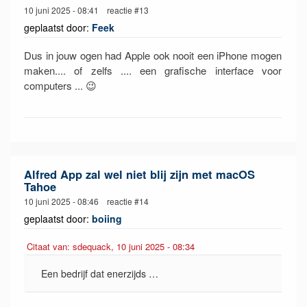
10 juni 2025 - 08:41 reactie #13
geplaatst door:
Feek
Dus in jouw ogen had Apple ook nooit een iPhone mogen
maken.... of zelfs .... een grafische interface voor
computers ... 😉
Alfred App zal wel niet blij zijn met macOS
Tahoe
10 juni 2025 - 08:46 reactie #14
geplaatst door:
boiing
Citaat van: sdequack, 10 juni 2025 - 08:34
Een bedrijf dat enerzijds …