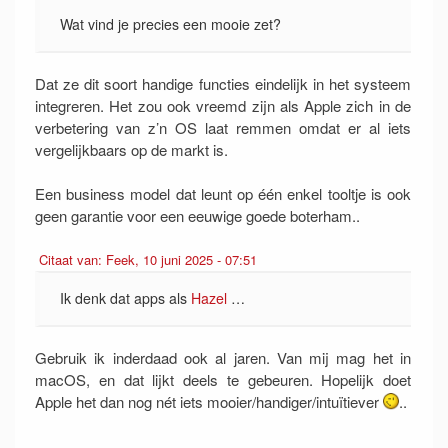
Wat vind je precies een mooie zet?
Dat ze dit soort handige functies eindelijk in het systeem
integreren. Het zou ook vreemd zijn als Apple zich in de
verbetering van z’n OS laat remmen omdat er al iets
vergelijkbaars op de markt is.
Een business model dat leunt op één enkel tooltje is ook
geen garantie voor een eeuwige goede boterham..
Citaat van: Feek, 10 juni 2025 - 07:51
Ik denk dat apps als
Hazel
…
Gebruik ik inderdaad ook al jaren. Van mij mag het in
macOS, en dat lijkt deels te gebeuren. Hopelijk doet
Apple het dan nog nét iets mooier/handiger/intuïtiever
..