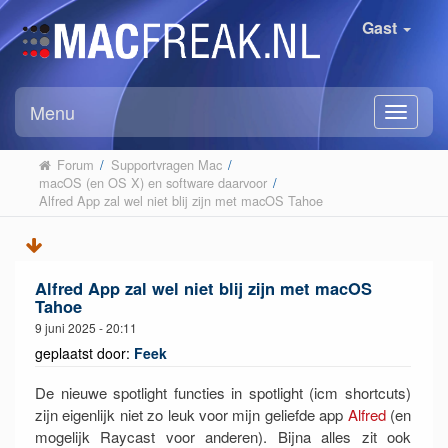
Gast
Menu
Forum
/
Supportvragen Mac
/
macOS (en OS X) en software daarvoor
/
Alfred App zal wel niet blij zijn met macOS Tahoe
Alfred App zal wel niet blij zijn met macOS
Tahoe
9 juni 2025 - 20:11
geplaatst door:
Feek
De nieuwe spotlight functies in spotlight (icm shortcuts)
zijn eigenlijk niet zo leuk voor mijn geliefde app
Alfred
(en
mogelijk Raycast voor anderen). Bijna alles zit ook