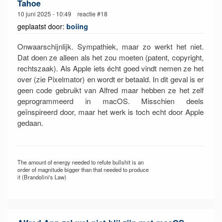
Tahoe
10 juni 2025 - 10:49 reactie #18
geplaatst door:
boiing
Onwaarschijnlijk. Sympathiek, maar zo werkt het niet.
Dat doen ze alleen als het zou moeten (patent, copyright,
rechtszaak). Als Apple iets écht goed vindt nemen ze het
over (zie Pixelmator) en wordt er betaald. In dit geval is er
geen code gebruikt van Alfred maar hebben ze het zelf
geprogrammeerd in macOS. Misschien deels
geïnspireerd door, maar het werk is toch echt door Apple
gedaan.
The amount of energy needed to refute bullshit is an
order of magnitude bigger than that needed to produce
it (Brandolini's Law)