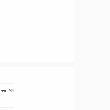
n een M4