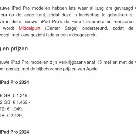
euwe iPad Pro modellen hebben iets waar al lang om gevraagd 
mera op de lange kant, zodat deze in landschap te gebruiken is. 
we in deze nieuwer iPad Pro’s de Face ID-camera en -sensoren 
ij wordt
Middelpunt
(Center Stage) ondersteund, zodat de
egt’ met jouw gezicht tijdens een videogesprek.
 en prijzen
euwe iPad Pro modellen zijn verkrijgbaar vanaf 15 mei en met de 
oor opslag, met de bijbehorende prijzen van Apple:
 iPad Pro 2024
6 GB: € 1.219,-
2 GB: € 1.469,-
TB: € 1.949,-
TB: € 2.429,-
 iPad Pro 2024