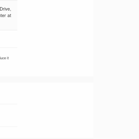
Drive,
ter at
uce it