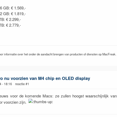
6 GB: € 1.569,-
2 GB: € 1.819,-
TB: € 2.299,-
TB: € 2.779,-
or informatie over het onder de aandacht brengen van producten of diensten op MacFreak.
ro nu voorzien van M4 chip en OLED display
4 - 18:16 reactie #1
euws voor de komende Macs: ze zullen hoogst waarschijnlijk va
r voorzien zijn.