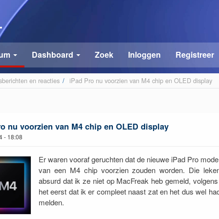
rum
Dashboard
Zoek
Inloggen
Registreer
berichten en reacties
/
 iPad Pro nu voorzien van M4 chip en OLED display
ro nu voorzien van M4 chip en OLED display
4 - 18:08
Er waren vooraf geruchten dat de nieuwe iPad Pro model
van een M4 chip voorzien zouden worden. Die lek
absurd dat ik ze niet op MacFreak heb gemeld, volgens
het eerst dat ik er compleet naast zat en het dus wel h
melden.