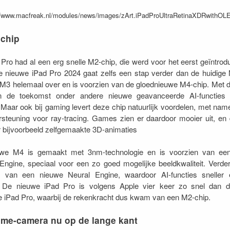
 chip
Pro had al een erg snelle M2-chip, die werd voor het eerst geïntrod
e nieuwe iPad Pro 2024 gaat zelfs een stap verder dan de huidige
 M3 helemaal over en is voorzien van de gloednieuwe M4-chip. Met 
in de toekomst onder andere nieuwe geavanceerde AI-functies 
Maar ook bij gaming levert deze chip natuurlijk voordelen, met nam
steuning voor ray-tracing. Games zien er daardoor mooier uit, en 
 bijvoorbeeld zelfgemaakte 3D-animaties
we M4 is gemaakt met 3nm-technologie en is voorzien van ee
Engine, speciaal voor een zo goed mogelijke beeldkwaliteit. Verde
n van een nieuwe Neural Engine, waardoor AI-functies sneller 
 De nieuwe iPad Pro is volgens Apple vier keer zo snel dan d
e iPad Pro, waarbij de rekenkracht dus kwam van een M2-chip.
me-camera nu op de lange kant