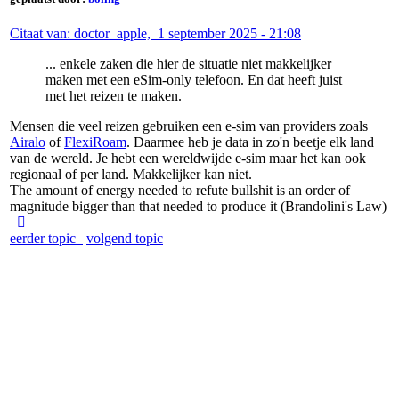
Citaat van: doctor_apple, 1 september 2025 - 21:08
... enkele zaken die hier de situatie niet makkelijker
maken met een eSim-only telefoon. En dat heeft juist
met het reizen te maken.
Mensen die veel reizen gebruiken een e-sim van providers zoals
Airalo
of
FlexiRoam
. Daarmee heb je data in zo'n beetje elk land
van de wereld. Je hebt een wereldwijde e-sim maar het kan ook
regionaal of per land. Makkelijker kan niet.
The amount of energy needed to refute bullshit is an order of
magnitude bigger than that needed to produce it (Brandolini's Law)
eerder topic
volgend topic