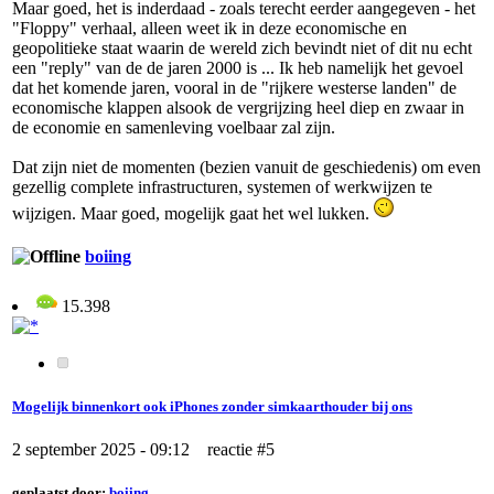
Maar goed, het is inderdaad - zoals terecht eerder aangegeven - het
"Floppy" verhaal, alleen weet ik in deze economische en
geopolitieke staat waarin de wereld zich bevindt niet of dit nu echt
een "reply" van de de jaren 2000 is ... Ik heb namelijk het gevoel
dat het komende jaren, vooral in de "rijkere westerse landen" de
economische klappen alsook de vergrijzing heel diep en zwaar in
de economie en samenleving voelbaar zal zijn.
Dat zijn niet de momenten (bezien vanuit de geschiedenis) om even
gezellig complete infrastructuren, systemen of werkwijzen te
wijzigen. Maar goed, mogelijk gaat het wel lukken.
boiing
15.398
Mogelijk binnenkort ook iPhones zonder simkaarthouder bij ons
2 september 2025 - 09:12 reactie #5
geplaatst door:
boiing