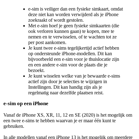
e-sim is veiliger dan een fysieke simkaart, omdat
deze niet kan worden verwijderd als je iPhone
zoekraakt of wordt gestolen.
Met e-sim hoef je geen fysieke simkaarten (die
ook verloren kunnen gaan) te kopen, mee te
nemen en te verwisselen, of te wachten tot ze
per post aankomen.
Je kunt twee e-sims tegelijkertijd actief hebben
op ondersteunde iPhone-modellen. Dit kan
bijvoorbeeld een e-sim voor je thuislocatie zijn
en een andere e-sim voor de plaats die je
bezoekt.
Je kunt wisselen welke van je bewaarde e-sims
actief zijn door je selecties te wijzigen in
Instellingen. Dit kan handig zijn als je
regelmatig naar dezelfde plaatsen reist.
e-sim op een iPhone
Vanaf de iPhone XS, XR, 11, 12 en SE (2020) is het mogelijk om
een twee e-sims te hebben waarvan je er maar één kunt te
gebruiken.
In alle modellen vanaf een iPhone 13 is het mogelijk om meerdere