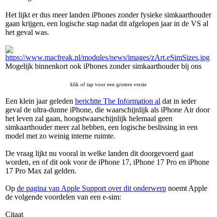
Het lijkt er dus meer landen iPhones zonder fysieke simkaarthouder
gaan krijgen, een logische stap nadat dit afgelopen jaar in de VS al
het geval was.
Mogelijk binnenkort ook iPhones zonder simkaarthouder bij ons
klik of tap voor een grotere versie
Een klein jaar geleden
berichtte The Information al
dat in ieder
geval de ultra-dunne iPhone, die waarschijnlijk als iPhone Air door
het leven zal gaan, hoogstwaarschijnlijk helemaal geen
simkaarthouder meer zal hebben, een logische beslissing in een
model met zo weinig interne ruimte.
De vraag lijkt nu vooral in welke landen dit doorgevoerd gaat
worden, en of dit ook voor de iPhone 17, iPhone 17 Pro en iPhone
17 Pro Max zal gelden.
Op
de pagina van Apple Support over dit onderwerp
noemt Apple
de volgende voordelen van een e-sim:
Citaat