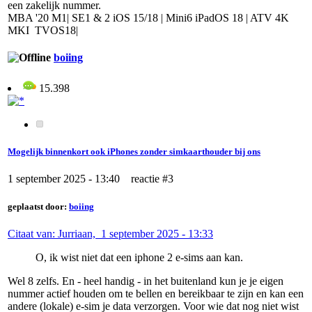
een zakelijk nummer.
MBA '20 M1| SE1 & 2 iOS 15/18 | Mini6 iPadOS 18 | ATV 4K
MKI TVOS18|
boiing
15.398
Mogelijk binnenkort ook iPhones zonder simkaarthouder bij ons
1 september 2025 - 13:40 reactie #3
geplaatst door:
boiing
Citaat van: Jurriaan, 1 september 2025 - 13:33
O, ik wist niet dat een iphone 2 e-sims aan kan.
Wel 8 zelfs. En - heel handig - in het buitenland kun je je eigen
nummer actief houden om te bellen en bereikbaar te zijn en kan een
andere (lokale) e-sim je data verzorgen. Voor wie dat nog niet wist