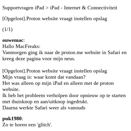
Supportvragen iPad > iPad - Internet & Connectiviteit
[Opgelost].Proton website vraagt instellen opslag
(1/1)
ouwemac
:
Hallo MacFreaks:
Vanmorgen ging ik naar de proton.me website in Safari en
kreeg deze pagina voor mijn neus.
[Opgelost].Proton website vraagt instellen opslag
Mijn vraag is: waar komt dat vandaan?
Het was alleen op mijn iPad en alleen met de proton
website.
Ik heb het probleem verholpen door opnieuw op te starten
met thuisknop en aan/uitknop ingedrukt.
Daarna werkte Safari weer als vanouds
puk1980
:
Zo te horen een 'glitch'.