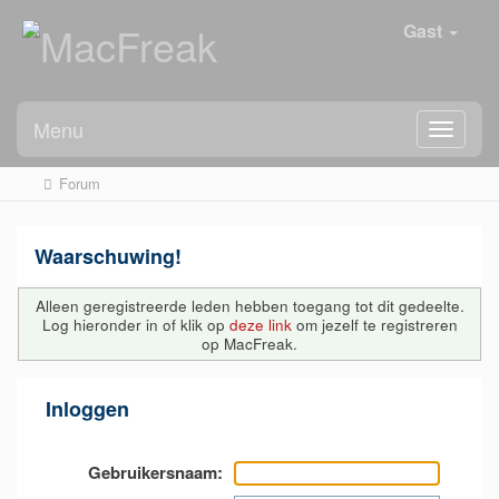
Gast
Menu
Forum
Waarschuwing!
Alleen geregistreerde leden hebben toegang tot dit gedeelte.
Log hieronder in of klik op
deze link
om jezelf te registreren
op MacFreak.
Inloggen
Gebruikersnaam: