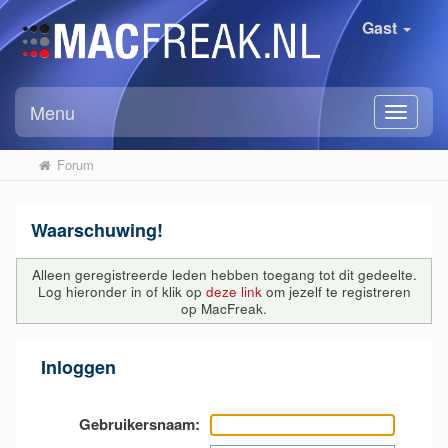
Gast
Menu
Forum
Waarschuwing!
Alleen geregistreerde leden hebben toegang tot dit gedeelte.
Log hieronder in of klik op
deze link
om jezelf te registreren
op MacFreak.
Inloggen
Gebruikersnaam: