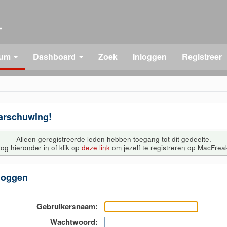
rum
Dashboard
Zoek
Inloggen
Registreer
arschuwing!
Alleen geregistreerde leden hebben toegang tot dit gedeelte.
og hieronder in of klik op
deze link
om jezelf te registreren op MacFrea
loggen
Gebruikersnaam:
Wachtwoord: