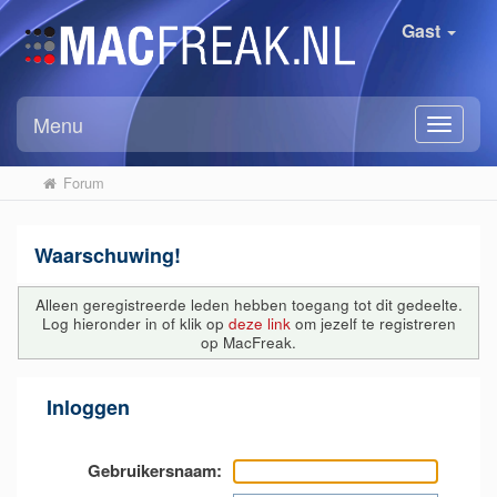
Gast
Menu
Forum
Waarschuwing!
Alleen geregistreerde leden hebben toegang tot dit gedeelte.
Log hieronder in of klik op
deze link
om jezelf te registreren
op MacFreak.
Inloggen
Gebruikersnaam: