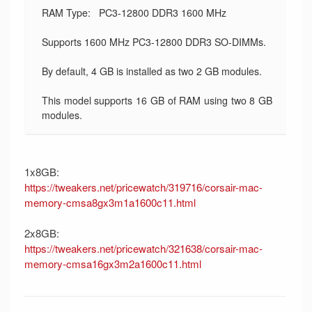
RAM Type: PC3-12800 DDR3 1600 MHz
Supports 1600 MHz PC3-12800 DDR3 SO-DIMMs.
By default, 4 GB is installed as two 2 GB modules.
This model supports 16 GB of RAM using two 8 GB
modules.
1x8GB:
https://tweakers.net/pricewatch/319716/corsair-mac-
memory-cmsa8gx3m1a1600c11.html
2x8GB:
https://tweakers.net/pricewatch/321638/corsair-mac-
memory-cmsa16gx3m2a1600c11.html