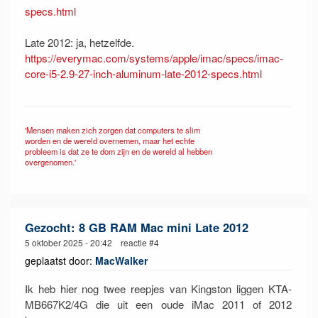
specs.html
Late 2012: ja, hetzelfde.
https://everymac.com/systems/apple/imac/specs/imac-
core-i5-2.9-27-inch-aluminum-late-2012-specs.html
'Mensen maken zich zorgen dat computers te slim
worden en de wereld overnemen, maar het echte
probleem is dat ze te dom zijn en de wereld al hebben
overgenomen.'
Gezocht: 8 GB RAM Mac mini Late 2012
5 oktober 2025 - 20:42 reactie #4
geplaatst door:
MacWalker
Ik heb hier nog twee reepjes van Kingston liggen KTA-
MB667K2/4G die uit een oude iMac 2011 of 2012