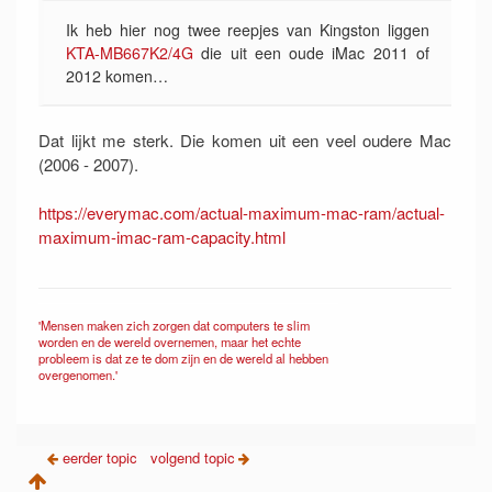
Ik heb hier nog twee reepjes van Kingston liggen
KTA-MB667K2/4G
die uit een oude iMac 2011 of
2012 komen…
Dat lijkt me sterk. Die komen uit een veel oudere Mac
(2006 - 2007).
https://everymac.com/actual-maximum-mac-ram/actual-
maximum-imac-ram-capacity.html
'Mensen maken zich zorgen dat computers te slim
worden en de wereld overnemen, maar het echte
probleem is dat ze te dom zijn en de wereld al hebben
overgenomen.'
eerder topic
volgend topic