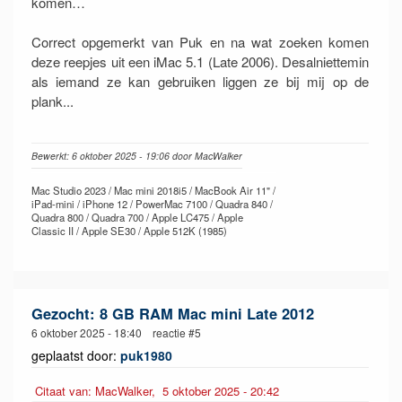
komen…
Correct opgemerkt van Puk en na wat zoeken komen
deze reepjes uit een iMac 5.1 (Late 2006). Desalniettemin
als iemand ze kan gebruiken liggen ze bij mij op de
plank...
Bewerkt: 6 oktober 2025 - 19:06 door MacWalker
Mac Studio 2023 / Mac mini 2018i5 / MacBook Air 11" /
iPad-mini / iPhone 12 / PowerMac 7100 / Quadra 840 /
Quadra 800 / Quadra 700 / Apple LC475 / Apple
Classic II / Apple SE30 / Apple 512K (1985)
Gezocht: 8 GB RAM Mac mini Late 2012
6 oktober 2025 - 18:40 reactie #5
geplaatst door:
puk1980
Citaat van: MacWalker, 5 oktober 2025 - 20:42