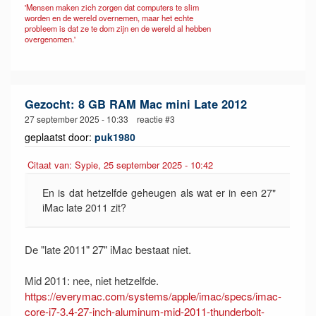
'Mensen maken zich zorgen dat computers te slim
worden en de wereld overnemen, maar het echte
probleem is dat ze te dom zijn en de wereld al hebben
overgenomen.'
Gezocht: 8 GB RAM Mac mini Late 2012
27 september 2025 - 10:33 reactie #3
geplaatst door:
puk1980
Citaat van: Sypie, 25 september 2025 - 10:42
En is dat hetzelfde geheugen als wat er in een 27"
iMac late 2011 zit?
De "late 2011" 27" iMac bestaat niet.
Mid 2011: nee, niet hetzelfde.
https://everymac.com/systems/apple/imac/specs/imac-
core-i7-3.4-27-inch-aluminum-mid-2011-thunderbolt-