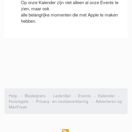
Op onze Kalender zijn niet alleen al onze Events te
zien, maar ook
alle belangrijke momenten die met Apple te maken
hebben.
Help
-
Bladwijzers
-
Ledenlijst
-
Events
-
Kalender
-
Huisregels
-
Privacy- en cookieverklaring
-
Adverteren op
MacFreak