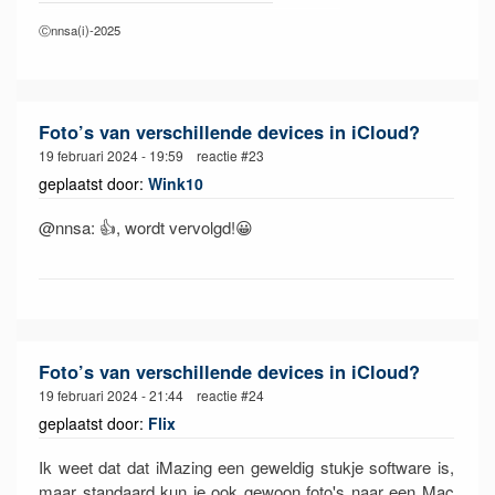
Ⓒnnsa(i)-2025
Foto’s van verschillende devices in iCloud?
19 februari 2024 - 19:59 reactie #23
geplaatst door:
Wink10
@nnsa: 👍, wordt vervolgd!😀
Foto’s van verschillende devices in iCloud?
19 februari 2024 - 21:44 reactie #24
geplaatst door:
Flix
Ik weet dat dat iMazing een geweldig stukje software is,
maar standaard kun je ook gewoon foto's naar een Mac