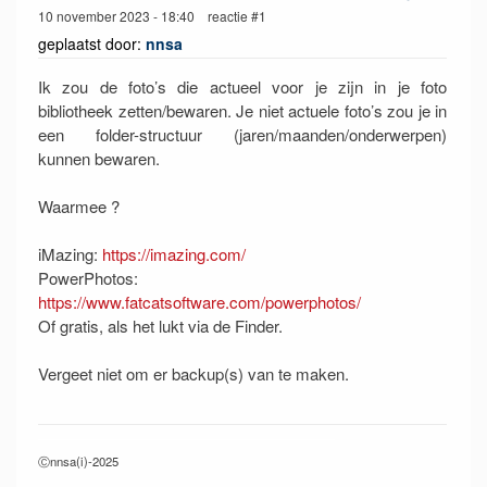
10 november 2023 - 18:40 reactie #1
geplaatst door:
nnsa
Ik zou de foto’s die actueel voor je zijn in je foto
bibliotheek zetten/bewaren. Je niet actuele foto’s zou je in
een folder-structuur (jaren/maanden/onderwerpen)
kunnen bewaren.
Waarmee ?
iMazing:
https://imazing.com/
PowerPhotos:
https://www.fatcatsoftware.com/powerphotos/
Of gratis, als het lukt via de Finder.
Vergeet niet om er backup(s) van te maken.
Ⓒnnsa(i)-2025