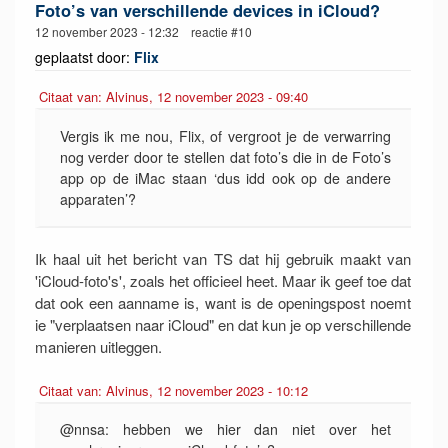
Foto’s van verschillende devices in iCloud?
12 november 2023 - 12:32 reactie #10
geplaatst door:
Flix
Citaat van: Alvinus, 12 november 2023 - 09:40
Vergis ik me nou, Flix, of vergroot je de verwarring
nog verder door te stellen dat foto’s die in de Foto’s
app op de iMac staan ‘dus idd ook op de andere
apparaten’?
Ik haal uit het bericht van TS dat hij gebruik maakt van
'iCloud-foto's', zoals het officieel heet. Maar ik geef toe dat
dat ook een aanname is, want is de openingspost noemt
ie "verplaatsen naar iCloud" en dat kun je op verschillende
manieren uitleggen.
Citaat van: Alvinus, 12 november 2023 - 10:12
@nnsa: hebben we hier dan niet over het