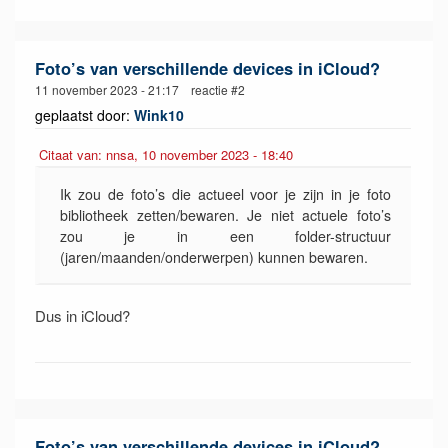
Foto’s van verschillende devices in iCloud?
11 november 2023 - 21:17 reactie #2
geplaatst door:
Wink10
Citaat van: nnsa, 10 november 2023 - 18:40
Ik zou de foto’s die actueel voor je zijn in je foto
bibliotheek zetten/bewaren. Je niet actuele foto’s
zou je in een folder-structuur
(jaren/maanden/onderwerpen) kunnen bewaren.
Dus in iCloud?
Foto’s van verschillende devices in iCloud?