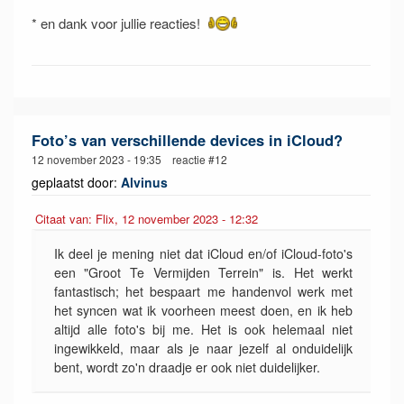
* en dank voor jullie reacties!
Foto’s van verschillende devices in iCloud?
12 november 2023 - 19:35 reactie #12
geplaatst door:
Alvinus
Citaat van: Flix, 12 november 2023 - 12:32
Ik deel je mening niet dat iCloud en/of iCloud-foto's
een "Groot Te Vermijden Terrein" is. Het werkt
fantastisch; het bespaart me handenvol werk met
het syncen wat ik voorheen meest doen, en ik heb
altijd alle foto's bij me. Het is ook helemaal niet
ingewikkeld, maar als je naar jezelf al onduidelijk
bent, wordt zo'n draadje er ook niet duidelijker.