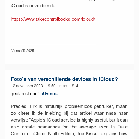
iCloud is onvoldoende.
https://www.takecontrolbooks.com/icloud/
Ⓒnnsa(i)-2025
Foto’s van verschillende devices in iCloud?
12 november 2023 - 19:50 reactie #14
geplaatst door:
Alvinus
Precies. Flix is natuurlijk probleemloos gebruiker, maar,
zo citeer ik de inleiding bij dat artikel waar nnsa naar
verwijst: "Apple’s iCloud service is highly useful, but it can
also create headaches for the average user. In Take
Control of iCloud, Ninth Edition, Joe Kissell explains how