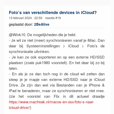
Foto’s van verschillende devices in iCloud?
13 februari 2024 - 22:59 reactie #19
geplaatst door:
2BeAlive
@Wink10. De mogelijkheden die je hebt:
- Je wil ze niet (meer) synchroniseren vanaf je iMac. Dan
daar bij Systeeminstellingen > iCloud > Foto’s de
synchronisatie uitvinken.
- Je kan ze ook exporteren en op een externe HD/SSD
plaatsen (zoals puk1980 voorstelt). En het daar bij zo bij
laten.
- En als je ze dan toch nog in de cloud wil zetten dan
sleep je je mapje van externe HD/SSD naar je iCloud
Drive. Ze zijn dan wel via Bestanden van je iPhone &
iPad te benaderen, maar ze synchroniseren er niet mee.
(zie het voorstel van Flix in dit actueel draadje
https://www.macfreak.nl/macos-en-osx/foto-s-naar-
icloud-drive//
)