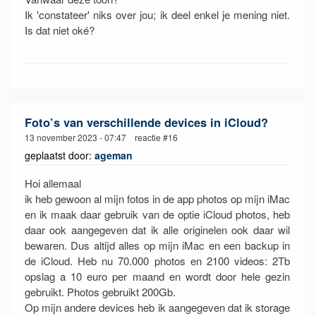
Ik 'constateer' niks over jou; ik deel enkel je mening niet.
Is dat niet oké?
Foto’s van verschillende devices in iCloud?
13 november 2023 - 07:47 reactie #16
geplaatst door:
ageman
Hoi allemaal
ik heb gewoon al mijn fotos in de app photos op mijn iMac
en ik maak daar gebruik van de optie iCloud photos, heb
daar ook aangegeven dat ik alle originelen ook daar wil
bewaren. Dus altijd alles op mijn iMac en een backup in
de iCloud. Heb nu 70.000 photos en 2100 videos: 2Tb
opslag a 10 euro per maand en wordt door hele gezin
gebruikt. Photos gebruikt 200Gb.
Op mijn andere devices heb ik aangegeven dat ik storage