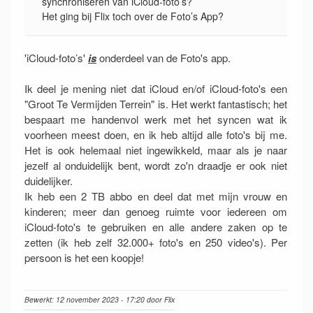
synchroniseren van iCloud-foto’s?
Het ging bij Flix toch over de Foto’s App?
'iCloud-foto’s'
is
onderdeel van de Foto's app.
Ik deel je mening niet dat iCloud en/of iCloud-foto's een
"Groot Te Vermijden Terrein" is. Het werkt fantastisch; het
bespaart me handenvol werk met het syncen wat ik
voorheen meest doen, en ik heb altijd alle foto's bij me.
Het is ook helemaal niet ingewikkeld, maar als je naar
jezelf al onduidelijk bent, wordt zo'n draadje er ook niet
duidelijker.
Ik heb een 2 TB abbo en deel dat met mijn vrouw en
kinderen; meer dan genoeg ruimte voor iedereen om
iCloud-foto's te gebruiken en alle andere zaken op te
zetten (ik heb zelf 32.000+ foto's en 250 video's). Per
persoon is het een koopje!
Bewerkt: 12 november 2023 - 17:20 door Flix