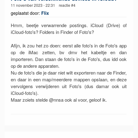
11 november 2023 - 22:31 reactie #4
geplaatst door:
Flix
Hmm, beetje verwarrende postings. iCloud (Drive) of
iCloud-foto's? Folders in Finder of Foto's?
Afijn, ik zou het zo doen: eerst alle foto's in de Foto's app
op de iMac zetten, bv dmv het kabeltje en dan
importeren. Dan staan de foto's in de Foto's, dus idd ook
op de andere apparaten.
Nu de foto's die je daar niet wilt exporteren naar de Finder,
en daar in een map/meerdere mappen opslaan, en deze
vervolgens verwijderen uit Foto's (dus damar ook uit
iCloud-foto's).
Maar zoiets stelde @nnsa ook al voor, geloof ik.