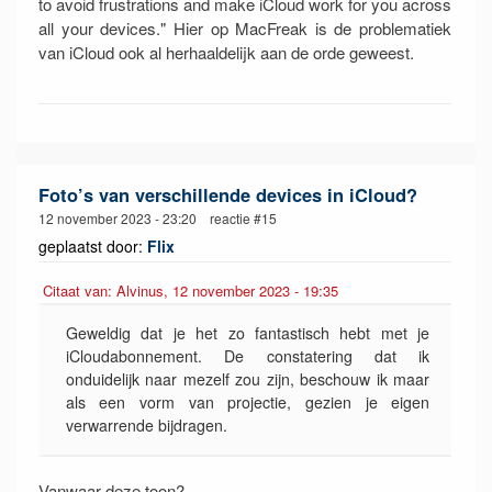
to avoid frustrations and make iCloud work for you across
all your devices." Hier op MacFreak is de problematiek
van iCloud ook al herhaaldelijk aan de orde geweest.
Foto’s van verschillende devices in iCloud?
12 november 2023 - 23:20 reactie #15
geplaatst door:
Flix
Citaat van: Alvinus, 12 november 2023 - 19:35
Geweldig dat je het zo fantastisch hebt met je
iCloudabonnement. De constatering dat ik
onduidelijk naar mezelf zou zijn, beschouw ik maar
als een vorm van projectie, gezien je eigen
verwarrende bijdragen.
Vanwaar deze toon?