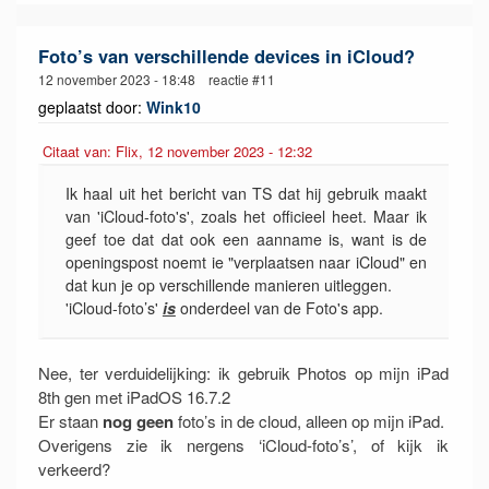
Foto’s van verschillende devices in iCloud?
12 november 2023 - 18:48 reactie #11
geplaatst door:
Wink10
Citaat van: Flix, 12 november 2023 - 12:32
Ik haal uit het bericht van TS dat hij gebruik maakt
van 'iCloud-foto's', zoals het officieel heet. Maar ik
geef toe dat dat ook een aanname is, want is de
openingspost noemt ie "verplaatsen naar iCloud" en
dat kun je op verschillende manieren uitleggen.
'iCloud-foto’s'
is
onderdeel van de Foto's app.
Nee, ter verduidelijking: ik gebruik Photos op mijn iPad
8th gen met iPadOS 16.7.2
Er staan
nog geen
foto’s in de cloud, alleen op mijn iPad.
Overigens zie ik nergens ‘iCloud-foto’s’, of kijk ik
verkeerd?