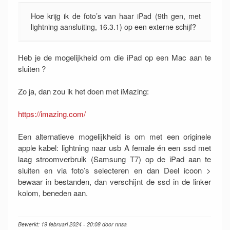
Hoe krijg ik de foto’s van haar iPad (9th gen, met
lightning aansluiting, 16.3.1) op een externe schijf?
Heb je de mogelijkheid om die iPad op een Mac aan te
sluiten ?
Zo ja, dan zou ik het doen met iMazing:
https://imazing.com/
Een alternatieve mogelijkheid is om met een originele
apple kabel: lightning naar usb A female én een ssd met
laag stroomverbruik (Samsung T7) op de iPad aan te
sluiten en via foto’s selecteren en dan Deel icoon >
bewaar in bestanden, dan verschijnt de ssd in de linker
kolom, beneden aan.
Bewerkt: 19 februari 2024 - 20:08 door nnsa