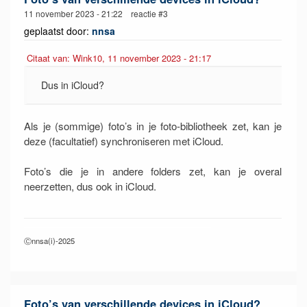
11 november 2023 - 21:22 reactie #3
geplaatst door:
nnsa
Citaat van: Wink10, 11 november 2023 - 21:17
Dus in iCloud?
Als je (sommige) foto’s in je foto-bibliotheek zet, kan je
deze (facultatief) synchroniseren met iCloud.
Foto’s die je in andere folders zet, kan je overal
neerzetten, dus ook in iCloud.
Ⓒnnsa(i)-2025
Foto’s van verschillende devices in iCloud?