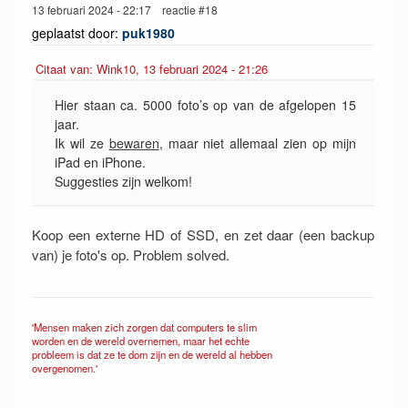
13 februari 2024 - 22:17 reactie #18
geplaatst door:
puk1980
Citaat van: Wink10, 13 februari 2024 - 21:26
Hier staan ca. 5000 foto’s op van de afgelopen 15
jaar.
Ik wil ze
bewaren
, maar niet allemaal zien op mijn
iPad en iPhone.
Suggesties zijn welkom!
Koop een externe HD of SSD, en zet daar (een backup
van) je foto's op. Problem solved.
'Mensen maken zich zorgen dat computers te slim
worden en de wereld overnemen, maar het echte
probleem is dat ze te dom zijn en de wereld al hebben
overgenomen.'