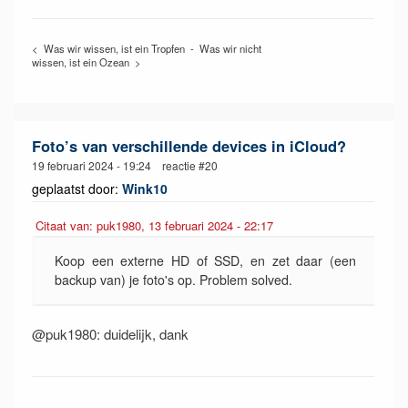
< Was wir wissen, ist ein Tropfen - Was wir nicht
wissen, ist ein Ozean >
Foto’s van verschillende devices in iCloud?
19 februari 2024 - 19:24 reactie #20
geplaatst door:
Wink10
Citaat van: puk1980, 13 februari 2024 - 22:17
Koop een externe HD of SSD, en zet daar (een
backup van) je foto's op. Problem solved.
@puk1980: duidelijk, dank