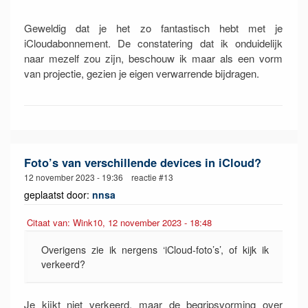
Geweldig dat je het zo fantastisch hebt met je
iCloudabonnement. De constatering dat ik onduidelijk
naar mezelf zou zijn, beschouw ik maar als een vorm
van projectie, gezien je eigen verwarrende bijdragen.
Foto’s van verschillende devices in iCloud?
12 november 2023 - 19:36 reactie #13
geplaatst door:
nnsa
Citaat van: Wink10, 12 november 2023 - 18:48
Overigens zie ik nergens ‘iCloud-foto’s’, of kijk ik
verkeerd?
Je kijkt niet verkeerd, maar de begripsvorming over