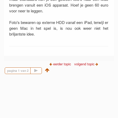
brengen vanuit een iOS apparaat. Hoef je geen 60 euro
voor neer te leggen.
Foto's bewaren op externe HDD vanaf een iPad, terwijl er
geen Mac in het spel is, is nou ook weer niet het
briljantste idee.
eerder topic
volgend topic
Volgende pagina