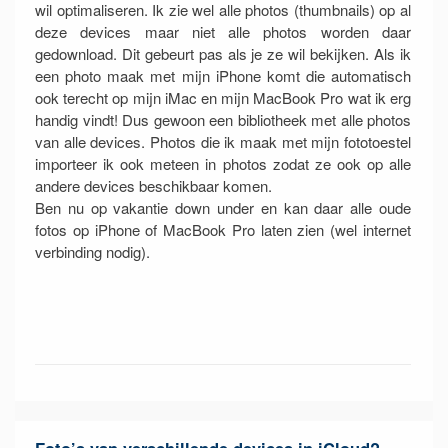
wil optimaliseren. Ik zie wel alle photos (thumbnails) op al
deze devices maar niet alle photos worden daar
gedownload. Dit gebeurt pas als je ze wil bekijken. Als ik
een photo maak met mijn iPhone komt die automatisch
ook terecht op mijn iMac en mijn MacBook Pro wat ik erg
handig vindt! Dus gewoon een bibliotheek met alle photos
van alle devices. Photos die ik maak met mijn fototoestel
importeer ik ook meteen in photos zodat ze ook op alle
andere devices beschikbaar komen.
Ben nu op vakantie down under en kan daar alle oude
fotos op iPhone of MacBook Pro laten zien (wel internet
verbinding nodig).
Foto’s van verschillende devices in iCloud?