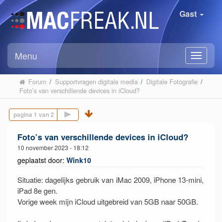
Gast
Menu
Forum
/
Supportvragen digitale media
/
Digitale Fotografie
/
Foto’s van verschillende devices in iCloud?
Volgende pagina
Foto’s van verschillende devices in iCloud?
10 november 2023 - 18:12
geplaatst door:
Wink10
Situatie: dagelijks gebruik van iMac 2009, iPhone 13-mini,
iPad 8e gen.
Vorige week mijn iCloud uitgebreid van 5GB naar 50GB.