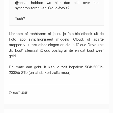
@nnsa: hebben we hier dan niet over het
synchroniseren van iCloud-foto’s?
Toch?
Linksom of rechtsom: of je nu je foto-bibliotheek uit de
Foto app synchroniseert middels iCloud, of aparte
mappen vult met afbeeldingen en die in iCloud Drive zet:
dit ‘kost’ allemaal iCloud opslagruimte en dat kost weer
geld.
De mate van gebruik kan je zelf bepalen: 5Gb-50Gb-
200Gb-2Tb (en sinds kort zelfs meer).
Ⓒnnsa(i)-2025