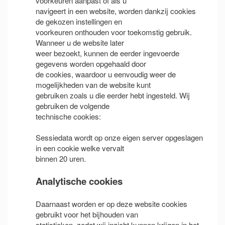
voorkeuren aanpast of als u
navigeert in een website, worden dankzij cookies
de gekozen instellingen en
voorkeuren onthouden voor toekomstig gebruik.
Wanneer u de website later
weer bezoekt, kunnen de eerder ingevoerde
gegevens worden opgehaald door
de cookies, waardoor u eenvoudig weer de
mogelijkheden van de website kunt
gebruiken zoals u die eerder hebt ingesteld. Wij
gebruiken de volgende
technische cookies:
Sessiedata wordt op onze eigen server opgeslagen
in een cookie welke vervalt
binnen 20 uren.
Analytische cookies
Daarnaast worden er op deze website cookies
gebruikt voor het bijhouden van
statistieken, zodat wij inzicht kunnen krijgen in het