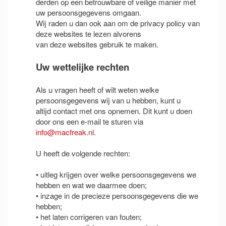
derden op een betrouwbare of veilige manier met
uw persoonsgegevens omgaan.
Wij raden u dan ook aan om de privacy policy van
deze websites te lezen alvorens
van deze websites gebruik te maken.
Uw wettelijke rechten
Als u vragen heeft of wilt weten welke
persoonsgegevens wij van u hebben, kunt u
altijd contact met ons opnemen. Dit kunt u doen
door ons een e-mail te sturen via
info@macfreak.nl
.
U heeft de volgende rechten:
• uitleg krijgen over welke persoonsgegevens we
hebben en wat we daarmee doen;
• inzage in de precieze persoonsgegevens die we
hebben;
• het laten corrigeren van fouten;