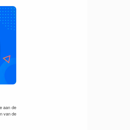
e aan de
en van de