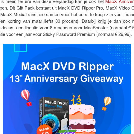
is meer, ter ere van deze verjaardag kan je ook het
MacX Annivers
en. Dit Gift Pack bestaat uit MacX DVD Ripper Pro, MacX Video C
MacX MediaTrans, die samen voor het eerst te koop zijn voor maar
een korting van maar liefst 80 procent). Daarbij krijg je dan ook
adeaus: een licentie voor 8 maanden voor MacBooster (normaal € 5
ntie voor een jaar voor Sticky Password Premium (normaal € 29,99).