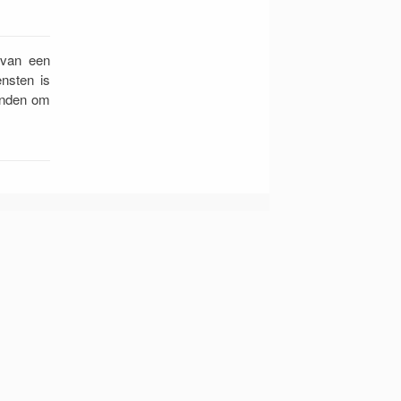
 van een
ensten is
vinden om