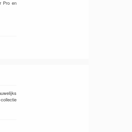
r Pro en
auwelijks
collectie