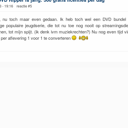
3 - 19:16 reactie #5
, nu toch maar even gedaan. Ik heb toch wel een DVD bundel
ge populaire jeugdserie, die tot nu toe nog nooit op streamingsdi
en, tot mijn spijt. (ik denk ivm muziekrechten?) Nu nog even tijd 
ig per aflevering 1 voor 1 te converteren