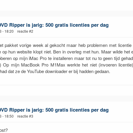
D Ripper is jarig: 500 gratis licenties per dag
3 - 18:20 reactie #2
et pakket vorige week al gekocht maar heb problemen met licentie
ie op hun website klopt niet. Ben in overleg met hun. Maar wilde het 
beren op mijn iMac Pro te installeren maar tot nu to geen tijd gehad.
) Op mijn MacBook Pro M1Max werkte het niet (invoeren licentie
ehad dat ze de YouTube downloader er bij hadden gedaan.
D Ripper is jarig: 500 gratis licenties per dag
3 - 18:50 reactie #3
ost?