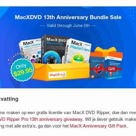
vatting
ans maken op een gratis licentie van MacX DVD Ripper, doe dan me
D Ripper Pro 13th anniversary giveaway
. Wil je liever gebruik mak
ng met alle extra’s, ga dan voor het
MacX Anniversary Gift Pack
.