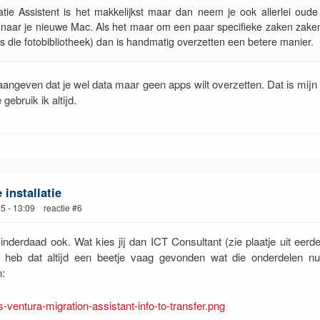
atie Assistent is het makkelijkst maar dan neem je ook allerlei oude
naar je nieuwe Mac. Als het maar om een paar specifieke zaken zake
ls die fotobibliotheek) dan is handmatig overzetten een betere manier.
aangeven dat je wel data maar geen apps wilt overzetten. Dat is mijn 
e gebruik ik altijd.
installatie
25 - 13:09 reactie #6
inderdaad ook. Wat kies jij dan ICT Consultant (zie plaatje uit eerd
Ik heb dat altijd een beetje vaag gevonden wat die onderdelen nu
: