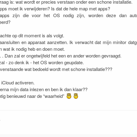
raag is: wat wordt er precies verstaan onder een schone installatie.
ps moet ik verwijderen? Is dat de hele map met apps?
apps zijn die voor het OS nodig zijn, worden deze dan aut
leerd?
achte op dit moment is als volgt.
aansluiten en apparaat aanzetten. Ik verwacht dat mijn minitor dat
en wat ik nodig heb en doen moet.
. . Dan zal er ongetwijfeld het een en ander worden gevraagd.
al - zo denk ik - het OS worden geupdate.
ovenstaande wat bedoeld wordt met schone installatie???
iCloud activeren.
ierna mijn data inlezen en ben ik dan klaar??
tig benieuwd naar de “waarheid”
r