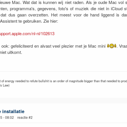
ieuwe Mac. Wat dat is kunnen wij niet raden. Als je oude Mac vol 
en, programma's, gegevens, foto's of muziek die niet in iCloud s
 dat dus gaan overzetten. Het meest voor de hand liggend is d
Assistent te gebruiken. Zie hier:
support.apple.com/nl-nl/102613
ook: gefeliciteerd en alvast veel plezier met je Mac mini
. Vra
 niet uitkomt.
of energy needed to refute bullshit is an order of magnitude bigger than that needed to prod
's Law)
installatie
25 - 08:02 reactie #2