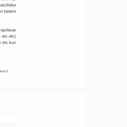
pecifieke
en betere
 opnieuw
 etc etc)
s etc kun
uce it